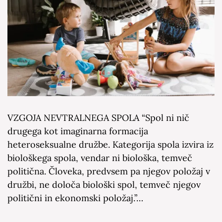
VZGOJA NEVTRALNEGA SPOLA “Spol ni nič
drugega kot imaginarna formacija
heteroseksualne družbe. Kategorija spola izvira iz
biološkega spola, vendar ni biološka, temveč
politična. Človeka, predvsem pa njegov položaj v
družbi, ne določa biološki spol, temveč njegov
politični in ekonomski položaj.”…