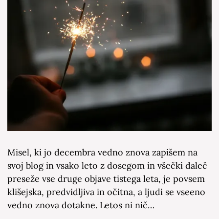
Misel, ki jo decembra vedno znova zapišem na
svoj blog in vsako leto z dosegom in všečki daleč
preseže vse druge objave tistega leta, je povsem
klišejska, predvidljiva in očitna, a ljudi se vseeno
vedno znova dotakne. Letos ni nič…