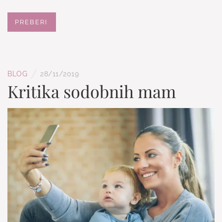
PREBERI
/
BLOG
28/11/2019
Kritika sodobnih mam