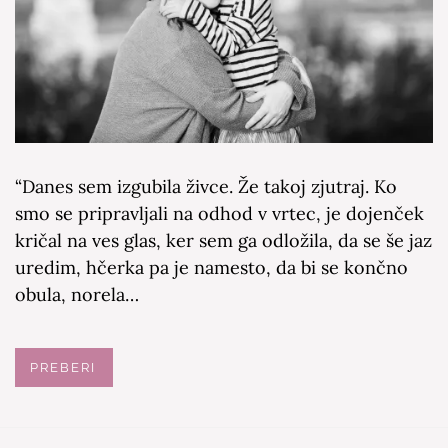
“Danes sem izgubila živce. Že takoj zjutraj. Ko
smo se pripravljali na odhod v vrtec, je dojenček
kričal na ves glas, ker sem ga odložila, da se še jaz
uredim, hčerka pa je namesto, da bi se končno
obula, norela…
PREBERI