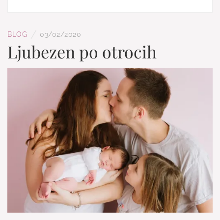
/
BLOG
03/02/2020
Ljubezen po otrocih