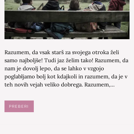
Razumem, da vsak starš za svojega otroka želi
samo najboljše! Tudi jaz želim tako! Razumem, da
nam je dovolj lepo, da se lahko v vzgojo
poglabljamo bolj kot kdajkoli in razumem, da je v
teh novih vejah veliko dobrega. Razumem,…
PREBERI