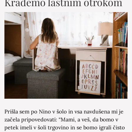
Krademo lastnim otrokom
Prišla sem po Nino v šolo in vsa navdušena mi je
začela pripovedovati: “Mami, a veš, da bomo v
petek imeli v šoli trgovino in se bomo igrali čisto