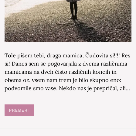
Tole pišem tebi, draga mamica, Čudovita si!!!! Res
si! Danes sem se pogovarjala z dvema različnima
mamicama na dveh čisto različnih koncih in
obema oz. vsem nam trem je bilo skupno eno:
podvomile smo vase. Nekdo nas je prepričal, ali…
PREBERI