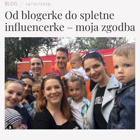
/
BLOG
14/10/2019
Od blogerke do spletne
influencerke – moja zgodba