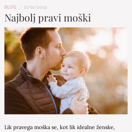
/
BLOG
11/01/2019
Najbolj pravi moški
Lik pravega moška se, kot lik idealne ženske,