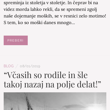
spreminja iz stoletja v stoletje. In čeprav bi na
videz morda lahko rekli, da se spremeni zgolj
naše dojemanje moških, se v resnici zelo motimo!
S tem, ko so moški danes mnogo…
PREBERI
/
BLOG
08/01/2019
“Včasih so rodile in šle
takoj nazaj na polje delat!”