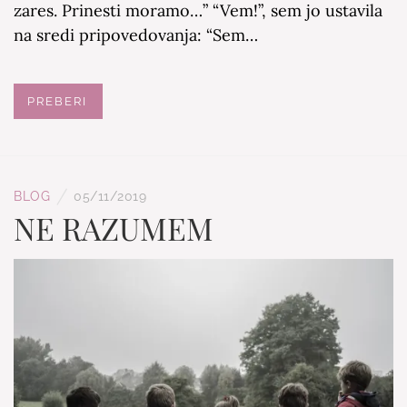
zares. Prinesti moramo…” “Vem!”, sem jo ustavila
na sredi pripovedovanja: “Sem…
PREBERI
/
BLOG
05/11/2019
NE RAZUMEM