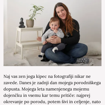
Naj vas zen joga kipec na fotografiji nikar ne
zavede. Danes je zadnji dan mojega porodniškega
dopusta. Mojega leta namenjenega mojemu
dojenčku in vsemu kar temu pritiče: najprej
okrevanje po porodu, potem šivi in celjenje, nato