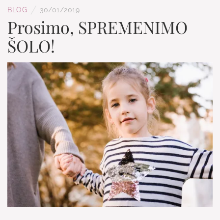
/
BLOG
30/01/2019
Prosimo, SPREMENIMO
ŠOLO!