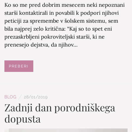
Ko so me pred dobrim mesecem neki nepoznani
starši kontaktirali in povabili k podpori njihovi
peticiji za spremembe v šolskem sistemu, sem
bila najprej zelo kritična: “Kaj so to spet eni
prezaskrbljeni pokroviteljski starši, ki ne
prenesejo dejstva, da njihov…
PREBERI
/
BLOG
28/01/2019
Zadnji dan porodniškega
dopusta