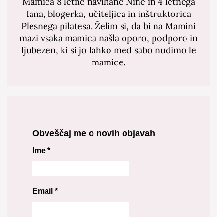
Mamica 8 letne navihane Nine in 4 letnega
Iana, blogerka, učiteljica in inštruktorica
Plesnega pilatesa. Želim si, da bi na Mamini
mazi vsaka mamica našla oporo, podporo in
ljubezen, ki si jo lahko med sabo nudimo le
mamice.
Obveščaj me o novih objavah
Ime
*
Email
*