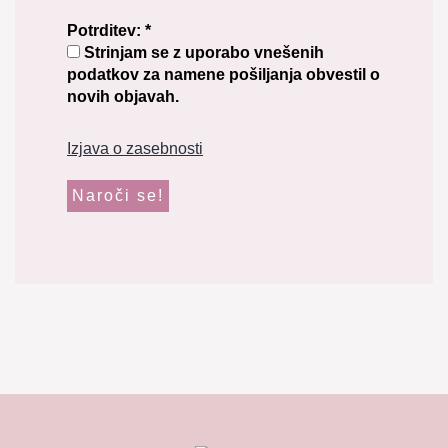
Potrditev:
*
Strinjam se z uporabo vnešenih
podatkov za namene pošiljanja obvestil o
novih objavah.
Izjava o zasebnosti