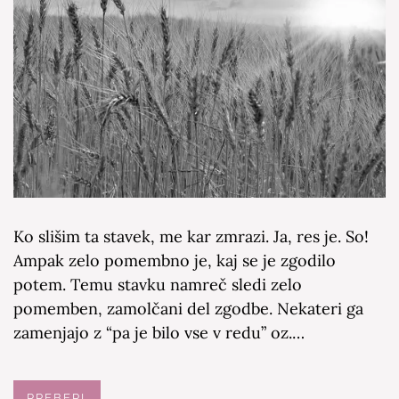
Ko slišim ta stavek, me kar zmrazi. Ja, res je. So!
Ampak zelo pomembno je, kaj se je zgodilo
potem. Temu stavku namreč sledi zelo
pomemben, zamolčani del zgodbe. Nekateri ga
zamenjajo z “pa je bilo vse v redu” oz.…
PREBERI