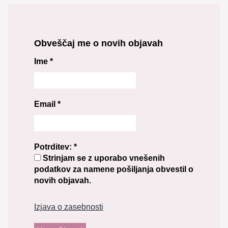
Obveščaj me o novih objavah
Ime
*
Email
*
Potrditev:
*
Strinjam se z uporabo vnešenih
podatkov za namene pošiljanja obvestil o
novih objavah.
Izjava o zasebnosti