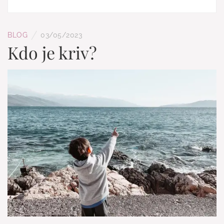
/
BLOG
03/05/2023
Kdo je kriv?