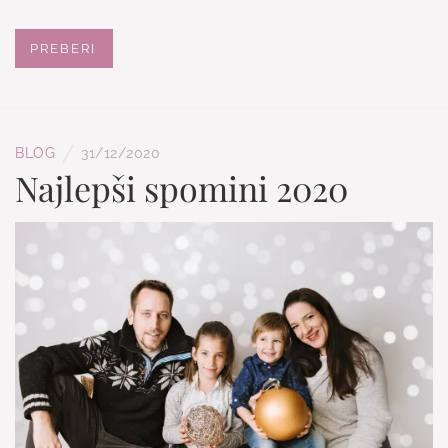
PREBERI
/
BLOG
31/12/2020
Najlepši spomini 2020