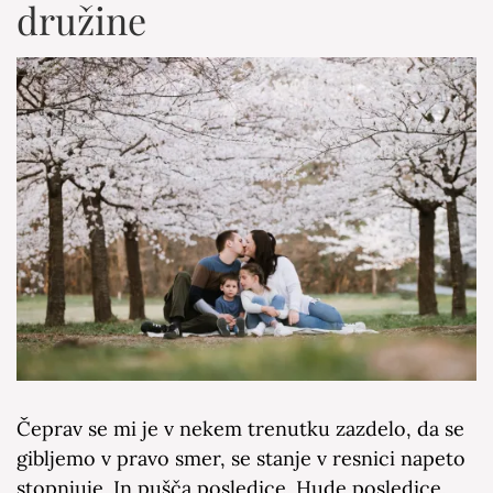
družine
Čeprav se mi je v nekem trenutku zazdelo, da se
gibljemo v pravo smer, se stanje v resnici napeto
stopnjuje. In pušča posledice. Hude posledice.