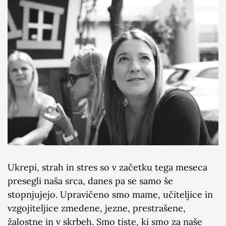
Ukrepi, strah in stres so v začetku tega meseca
presegli naša srca, danes pa se samo še
stopnjujejo. Upravičeno smo mame, učiteljice in
vzgojiteljice zmedene, jezne, prestrašene,
žalostne in v skrbeh. Smo tiste, ki smo za naše