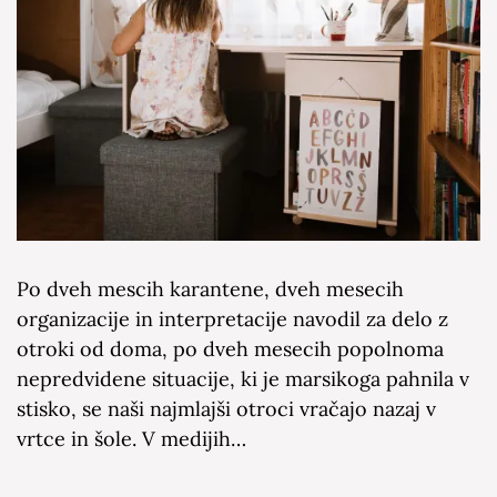
Po dveh mescih karantene, dveh mesecih
organizacije in interpretacije navodil za delo z
otroki od doma, po dveh mesecih popolnoma
nepredvidene situacije, ki je marsikoga pahnila v
stisko, se naši najmlajši otroci vračajo nazaj v
vrtce in šole. V medijih…