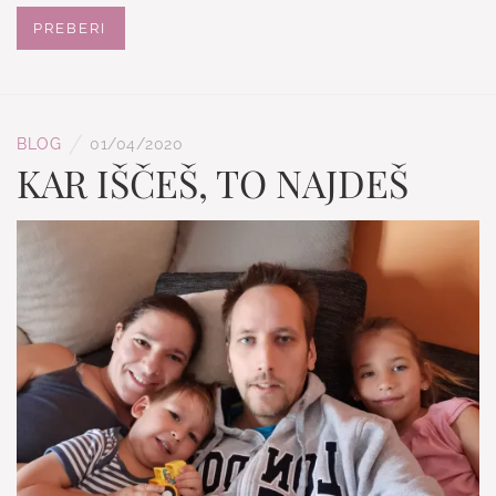
PREBERI
/
BLOG
01/04/2020
KAR IŠČEŠ, TO NAJDEŠ