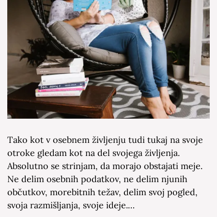
Tako kot v osebnem življenju tudi tukaj na svoje
otroke gledam kot na del svojega življenja.
Absolutno se strinjam, da morajo obstajati meje.
Ne delim osebnih podatkov, ne delim njunih
občutkov, morebitnih težav, delim svoj pogled,
svoja razmišljanja, svoje ideje.…