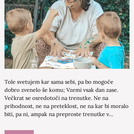
Tole svetujem kar sama sebi, pa bo mogoče
dobro zvenelo še komu; Vzemi vsak dan zase.
Večkrat se osredotoči na trenutke. Ne na
prihodnost, ne na preteklost, ne na kar bi moralo
biti, pa ni, ampak na preproste trenutke v…