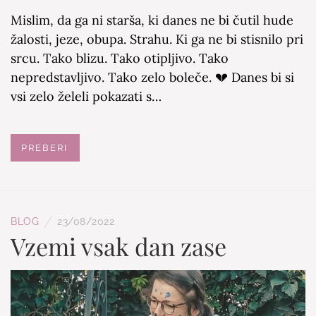
Mislim, da ga ni starša, ki danes ne bi čutil hude
žalosti, jeze, obupa. Strahu. Ki ga ne bi stisnilo pri
srcu. Tako blizu. Tako otipljivo. Tako
nepredstavljivo. Tako zelo boleče. 💔 Danes bi si
vsi zelo želeli pokazati s…
PREBERI
/
BLOG
23/08/2022
Vzemi vsak dan zase