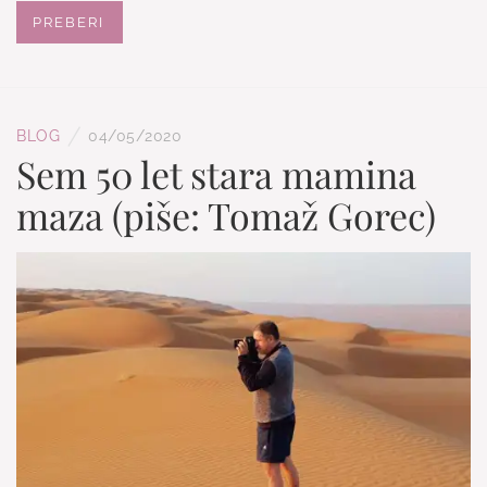
PREBERI
/
BLOG
04/05/2020
Sem 50 let stara mamina
maza (piše: Tomaž Gorec)