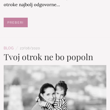
otroke najbolj odgovorne…
PREBERI
/
BLOG
27/08/2020
Tvoj otrok ne bo popoln