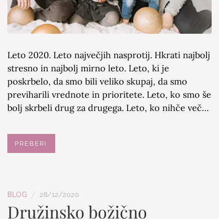
Leto 2020. Leto največjih nasprotij. Hkrati najbolj
stresno in najbolj mirno leto. Leto, ki je
poskrbelo, da smo bili veliko skupaj, da smo
previharili vrednote in prioritete. Leto, ko smo še
bolj skrbeli drug za drugega. Leto, ko nihče več…
PREBERI
/
BLOG
28/12/2020
Družinsko božično