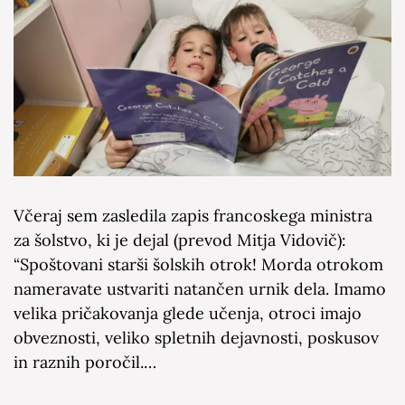
Včeraj sem zasledila zapis francoskega ministra
za šolstvo, ki je dejal (prevod Mitja Vidovič):
“Spoštovani starši šolskih otrok! Morda otrokom
nameravate ustvariti natančen urnik dela. Imamo
velika pričakovanja glede učenja, otroci imajo
obveznosti, veliko spletnih dejavnosti, poskusov
in raznih poročil.…