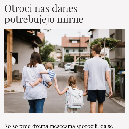
Otroci nas danes
potrebujejo mirne
Ko so pred dvema mesecama sporočili, da se