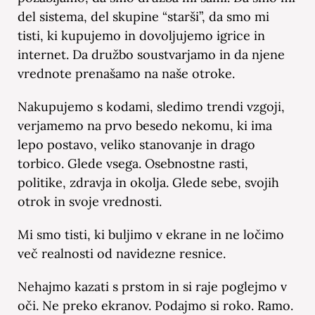
del sistema, del skupine “starši”, da smo mi
tisti, ki kupujemo in dovoljujemo igrice in
internet. Da družbo soustvarjamo in da njene
vrednote prenašamo na naše otroke.
Nakupujemo s kodami, sledimo trendi vzgoji,
verjamemo na prvo besedo nekomu, ki ima
lepo postavo, veliko stanovanje in drago
torbico. Glede vsega. Osebnostne rasti,
politike, zdravja in okolja. Glede sebe, svojih
otrok in svoje vrednosti.
Mi smo tisti, ki buljimo v ekrane in ne ločimo
več realnosti od navidezne resnice.
Nehajmo kazati s prstom in si raje poglejmo v
oči. Ne preko ekranov. Podajmo si roko. Ramo.