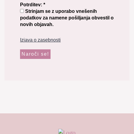
Potrditev:
*
Strinjam se z uporabo vnešenih
podatkov za namene pošiljanja obvestil o
novih objavah.
Izjava o zasebnosti