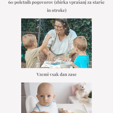
60 poletnih pogovorov (zbirka vprašanj za starše
in otroke)
Vzemi vsak dan zase