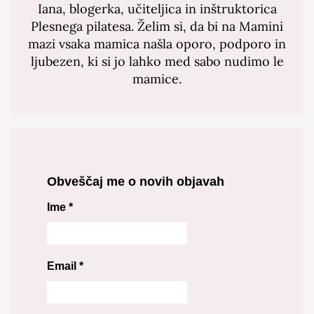
Iana, blogerka, učiteljica in inštruktorica
Plesnega pilatesa. Želim si, da bi na Mamini
mazi vsaka mamica našla oporo, podporo in
ljubezen, ki si jo lahko med sabo nudimo le
mamice.
Obveščaj me o novih objavah
Ime
*
Email
*