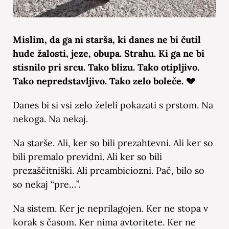
Mislim, da ga ni starša, ki danes ne bi čutil
hude žalosti, jeze, obupa. Strahu. Ki ga ne bi
stisnilo pri srcu. Tako blizu. Tako otipljivo.
Tako nepredstavljivo. Tako zelo boleče. 💔
Danes bi si vsi zelo želeli pokazati s prstom. Na
nekoga. Na nekaj.
Na starše. Ali, ker so bili prezahtevni. Ali ker so
bili premalo previdni. Ali ker so bili
prezaščitniški. Ali preambiciozni. Pač, bilo so
so nekaj “pre…”.
Na sistem. Ker je neprilagojen. Ker ne stopa v
korak s časom. Ker nima avtoritete. Ker ne