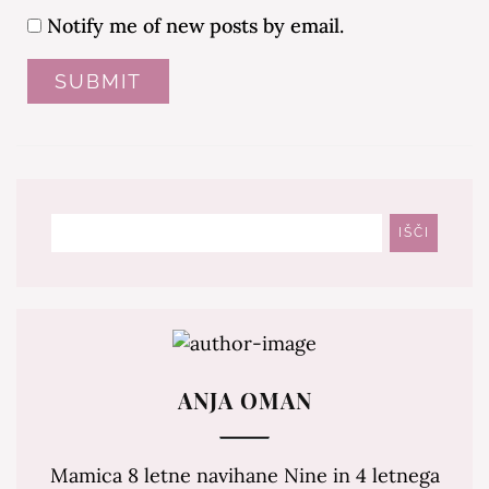
Notify me of new posts by email.
Išči
IŠČI
ANJA OMAN
Mamica 8 letne navihane Nine in 4 letnega