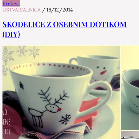
Preberi
USTVARJALNICA
/
16/12/2014
SKODELICE Z OSEBNIM DOTIKOM
(DIY)