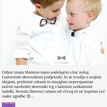
Odkar imam Mamino mazo sodelujem s kar nekaj
čudovitimi slovenskimi podjetniki, ki se trudijo s svojimi
idejami, pridnimi rokami in mnogimi neprespanimi
nočmi navdušiti slovenski trg z lastnimi unikatnimi
izdelki. Seveda Slovenci nismo od včeraj in ne kupimo več
vsake zgodbe 😉…
Preberi