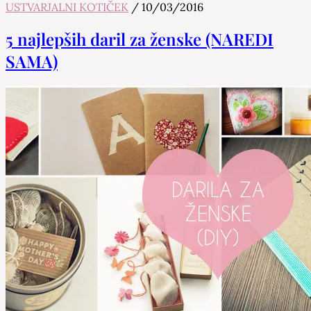
USTVARJALNI KOTIČEK
/
10/03/2016
5 najlepših daril za ženske (NAREDI
SAMA)