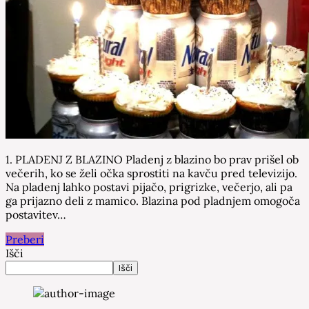
1. PLADENJ Z BLAZINO Pladenj z blazino bo prav prišel ob
večerih, ko se želi očka sprostiti na kavču pred televizijo.
Na pladenj lahko postavi pijačo, prigrizke, večerjo, ali pa
ga prijazno deli z mamico. Blazina pod pladnjem omogoča
postavitev…
Preberi
Išči
Išči