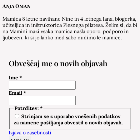
Anja Oman
Mamica 8 letne navihane Nine in 4 letnega Iana, blogerka,
učiteljica in inštruktorica Plesnega pilatesa. Želim si, da bi
na Mamini mazi vsaka mamica našla oporo, podporo in
ljubezen, ki si jo lahko med sabo nudimo le mamice.
Obveščaj me o novih objavah
Ime
*
Email
*
Potrditev:
*
Strinjam se z uporabo vnešenih podatkov
za namene pošiljanja obvestil o novih objavah.
Izjava o zasebnosti