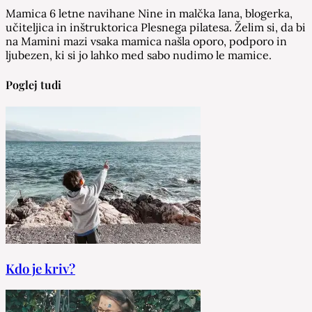
Mamica 6 letne navihane Nine in malčka Iana, blogerka,
učiteljica in inštruktorica Plesnega pilatesa. Želim si, da bi
na Mamini mazi vsaka mamica našla oporo, podporo in
ljubezen, ki si jo lahko med sabo nudimo le mamice.
Poglej tudi
Kdo je kriv?