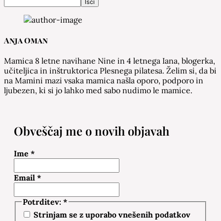
Išči
Anja Oman
Mamica 8 letne navihane Nine in 4 letnega Iana, blogerka,
učiteljica in inštruktorica Plesnega pilatesa. Želim si, da bi
na Mamini mazi vsaka mamica našla oporo, podporo in
ljubezen, ki si jo lahko med sabo nudimo le mamice.
Obveščaj me o novih objavah
Ime
*
Email
*
Potrditev:
*
Strinjam se z uporabo vnešenih podatkov