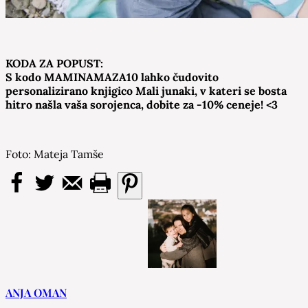
KODA ZA POPUST:
S kodo MAMINAMAZA10 lahko čudovito
personalizirano knjigico Mali junaki, v kateri se bosta
hitro našla vaša sorojenca, dobite za -10% ceneje! <3
Foto: Mateja Tamše
ANJA OMAN