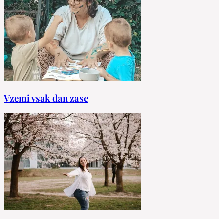
Vzemi vsak dan zase