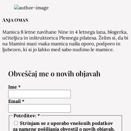
Anja Oman
Mamica 8 letne navihane Nine in 4 letnega Iana, blogerka,
učiteljica in inštruktorica Plesnega pilatesa. Želim si, da bi
na Mamini mazi vsaka mamica našla oporo, podporo in
ljubezen, ki si jo lahko med sabo nudimo le mamice.
Obveščaj me o novih objavah
Ime
*
Email
*
Potrditev:
*
Strinjam se z uporabo vnešenih podatkov
za namene pošiljanja obvestil o novih objavah.