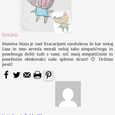
Kracarij
.
Mamina Maza je nad Kracarijami navdušena že kar nekaj
časa in smo seveda morali nekaj tako simpatičnega in
posebnega deliti tudi z vami, nič manj simpatičnimi in
posebnimi obiskovalci naše spletne strani! 🙂 Držimo
pesti!