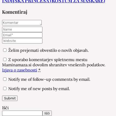
INDIJSKA PRINCESA (KOSTUM ZA MAŠKARE)
Komentiraj
Želim prejemati obvestilo o novih objavah.
Z uporabo komentarjev spletnemu mestu
Maminamaza.si dovolim shranitev vnešenih podatkov.
Izjava o zasebnosti
*
Notify me of follow-up comments by email.
Notify me of new posts by email.
Išči
Išči