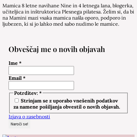
Mamica 8 letne navihane Nine in 4 letnega Iana, blogerka,
učiteljica in inštruktorica Plesnega pilatesa. Želim si, da bi
na Mamini mazi vsaka mamica našla oporo, podporo in
ljubezen, ki si jo lahko med sabo nudimo le mamice.
Obveščaj me o novih objavah
Ime
*
Email
*
Potrditev:
*
Strinjam se z uporabo vnešenih podatkov
za namene pošiljanja obvestil o novih objavah.
Izjava o zasebnosti