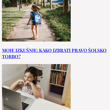
MOJE IZKUŠNJE: KAKO IZBRATI PRAVO ŠOLSKO
TORBO?