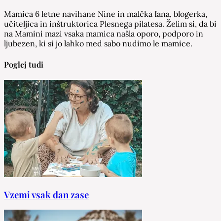
Mamica 6 letne navihane Nine in malčka Iana, blogerka,
učiteljica in inštruktorica Plesnega pilatesa. Želim si, da bi
na Mamini mazi vsaka mamica našla oporo, podporo in
ljubezen, ki si jo lahko med sabo nudimo le mamice.
Poglej tudi
Vzemi vsak dan zase