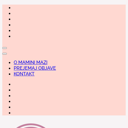
Skip
to
content
O MAMINI MAZI
PREJEMAJ OBJAVE
KONTAKT