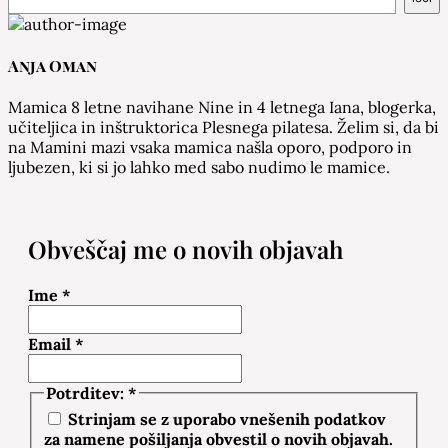
Anja Oman
Mamica 8 letne navihane Nine in 4 letnega Iana, blogerka,
učiteljica in inštruktorica Plesnega pilatesa. Želim si, da bi
na Mamini mazi vsaka mamica našla oporo, podporo in
ljubezen, ki si jo lahko med sabo nudimo le mamice.
Obveščaj me o novih objavah
Ime
*
Email
*
Potrditev:
*
Strinjam se z uporabo vnešenih podatkov
za namene pošiljanja obvestil o novih objavah.