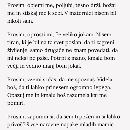
Prosim, objemi me, poljubi, tesno drži, božaj
me in stiskaj me k sebi. V maternici nisem bil
nikoli sam.
Prosim, oprosti mi, če veliko jokam. Nisem
tiran, ki je bil na ta svet poslan, da ti zagreni
življenje, samo drugače ne znam povedati, da
mi nekaj ne paše. Potrpi z mano, kmalu bom
večji in vedno manj bom jokal.
Prosim, vzemi si čas, da me spoznaš. Videla
boš, da ti lahko prinesem ogromno lepega.
Opazuj me in kmalu boš razumela kaj me
pomiri.
Prosim, zapomni si, da sem trpežen in si lahko
privoščiš vse naravne napake mladih mamic.