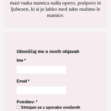
mazi vsaka mamica našla oporo, podporo in
ljubezen, ki si jo lahko med sabo nudimo le
mamice.
Obveščaj me o novih objavah
Ime
*
Email
*
Potrditev:
*
Strinjam se z uporabo vnešenih