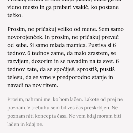
vidno mesto in ga preberi vsakič, ko postane
težko.
Prosim, ne pričakuj veliko od mene. Sem samo
novorojenček. In prosim, ne pričakuj preveč
od sebe. Si samo mlada mamica. Pustiva si 6
tednov. 6 tednov zame, da malo zrastem, se
razvijem, dozorim in se navadim na ta svet. 6
tednov zate, da se spočiješ, sprostiš, pustiš
telesu, da se vrne v predporodno stanje in
navadi na nov ritem.
Prosim, nahrani me, ko bom lačen. Lakote od prej ne
poznam. V trebuhu sem bil ves čas preskrbljen. Ne
poznam niti koncepta časa. Ne vem kdaj moram biti
lačen in kdaj ne.