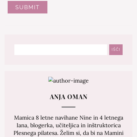
Išči
IŠČI
ANJA OMAN
Mamica 8 letne navihane Nine in 4 letnega
Iana, blogerka, učiteljica in inštruktorica
Plesnega pilatesa. Želim si, da bi na Mamini