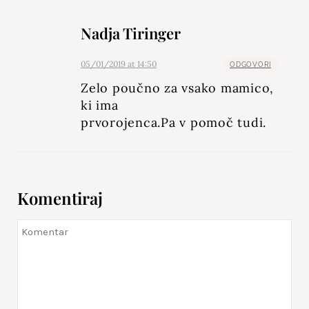
Nadja Tiringer
05/01/2019 at 14:50
ODGOVORI
Zelo poučno za vsako mamico,
ki ima
prvorojenca.Pa v pomoč tudi.
Komentiraj