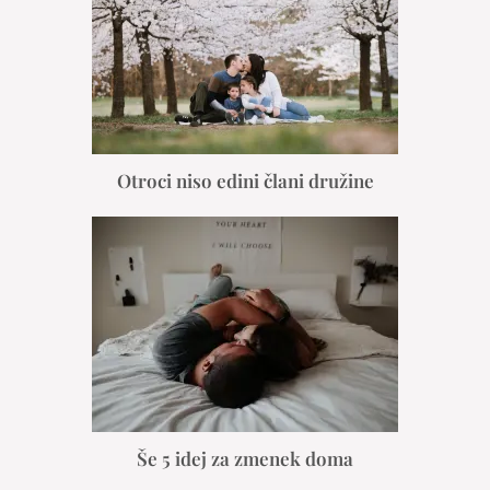
Otroci niso edini člani družine
Še 5 idej za zmenek doma