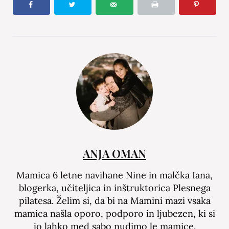
ANJA OMAN
Mamica 6 letne navihane Nine in malčka Iana,
blogerka, učiteljica in inštruktorica Plesnega
pilatesa. Želim si, da bi na Mamini mazi vsaka
mamica našla oporo, podporo in ljubezen, ki si
jo lahko med sabo nudimo le mamice.