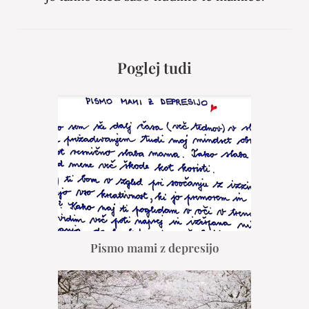
Poglej tudi
Pismo mami z depresijo