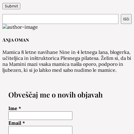
Išči
Išči
Anja Oman
Mamica 8 letne navihane Nine in 4 letnega Iana, blogerka,
učiteljica in inštruktorica Plesnega pilatesa. Želim si, da bi
na Mamini mazi vsaka mamica našla oporo, podporo in
ljubezen, ki si jo lahko med sabo nudimo le mamice.
Obveščaj me o novih objavah
Ime
*
Email
*