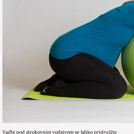
Vadbi pod strokovnim vodstvom se lahko pridružite