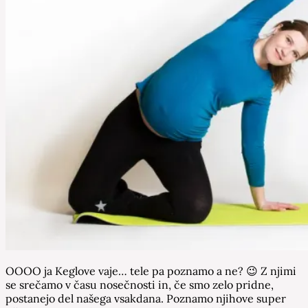
OOOO ja Keglove vaje… tele pa poznamo a ne? 😉 Z njimi
se srečamo v času nosečnosti in, če smo zelo pridne,
postanejo del našega vsakdana. Poznamo njihove super