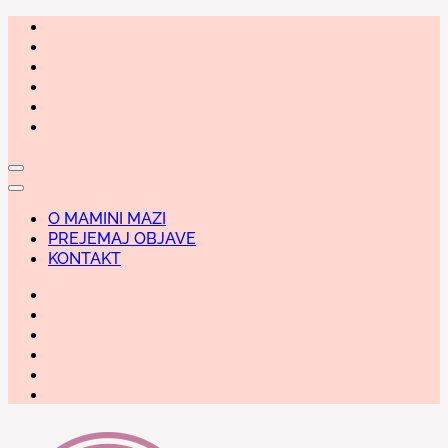
Skip
to
content
O MAMINI MAZI
PREJEMAJ OBJAVE
KONTAKT