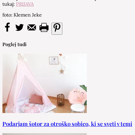
tukaj:
PRIJAVA
foto: Klemen Jeke
Poglej tudi
Podarjam šotor za otroško sobico, ki se sveti v temi