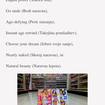
Go nude (Bodi naravna),
Age-defying (Proti staranju),
Instant age rewind (Takojšna pomladitev),
Choose your dream (Izberi svoje sanje),
Nearly naked (Skoraj naravna), in
Natural beauty (Naravna lepota).