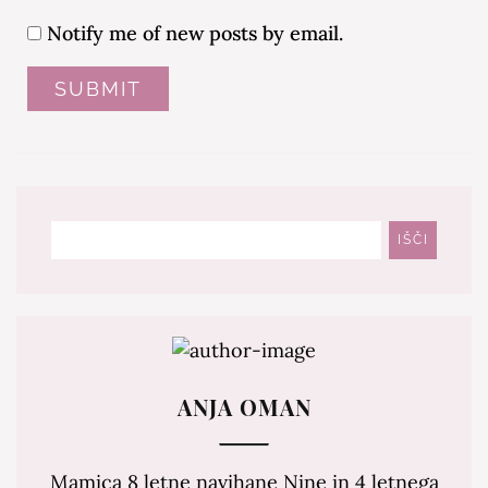
Notify me of new posts by email.
Išči
IŠČI
ANJA OMAN
Mamica 8 letne navihane Nine in 4 letnega