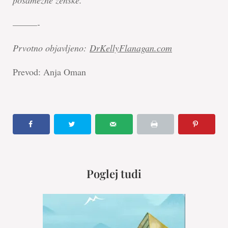
———-
Prvotno objavljeno:
DrKellyFlanagan.com
Prevod: Anja Oman
Poglej tudi