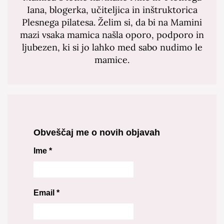
Iana, blogerka, učiteljica in inštruktorica
Plesnega pilatesa. Želim si, da bi na Mamini
mazi vsaka mamica našla oporo, podporo in
ljubezen, ki si jo lahko med sabo nudimo le
mamice.
Obveščaj me o novih objavah
Ime
*
Email
*