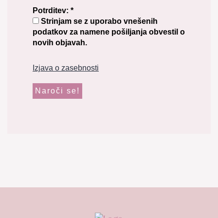
Potrditev:
*
Strinjam se z uporabo vnešenih
podatkov za namene pošiljanja obvestil o
novih objavah.
Izjava o zasebnosti