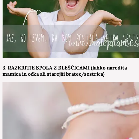
3. RAZKRITJE SPOLA Z BLEŠČICAMI (lahko naredita
mamica in očka ali starejši bratec/sestrica)