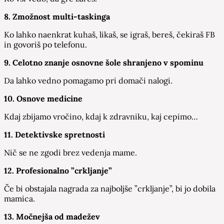
8. Zmožnost multi-taskinga
Ko lahko naenkrat kuhaš, likaš, se igraš, bereš, čekiraš FB
in govoriš po telefonu.
9. Celotno znanje osnovne šole shranjeno v spominu
Da lahko vedno pomagamo pri domači nalogi.
10. Osnove medicine
Kdaj zbijamo vročino, kdaj k zdravniku, kaj cepimo…
11. Detektivske spretnosti
Nič se ne zgodi brez vedenja mame.
12. Profesionalno ”crkljanje”
Če bi obstajala nagrada za najboljše ”crkljanje”, bi jo dobila
mamica.
13. Močnejša od madežev