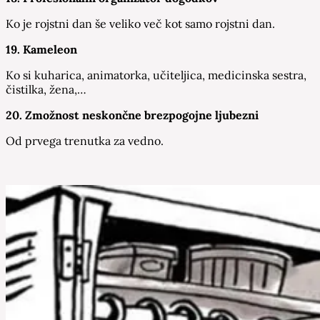
Ko je rojstni dan še veliko več kot samo rojstni dan.
19. Kameleon
Ko si kuharica, animatorka, učiteljica, medicinska sestra,
čistilka, žena,…
20. Zmožnost neskončne brezpogojne ljubezni
Od prvega trenutka za vedno.