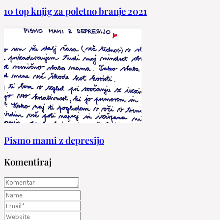
10 top knjig za poletno branje 2021
Pismo mami z depresijo
Komentiraj