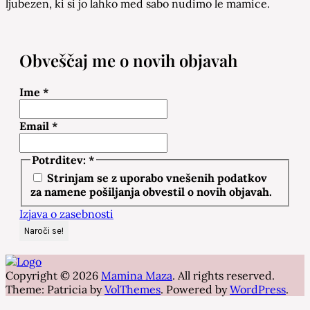
ljubezen, ki si jo lahko med sabo nudimo le mamice.
Obveščaj me o novih objavah
Ime
*
Email
*
Potrditev:
*
Strinjam se z uporabo vnešenih podatkov
za namene pošiljanja obvestil o novih objavah.
Izjava o zasebnosti
Copyright © 2026
Mamina Maza
. All rights reserved.
Theme: Patricia by
VolThemes
. Powered by
WordPress
.