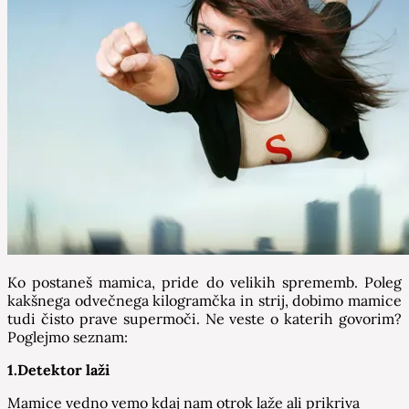
Ko postaneš mamica, pride do velikih sprememb. Poleg
kakšnega odvečnega kilogramčka in strij, dobimo mamice
tudi čisto prave supermoči. Ne veste o katerih govorim?
Poglejmo seznam:
1.Detektor laži
Mamice vedno vemo kdaj nam otrok laže ali prikriva