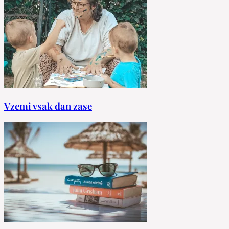
Vzemi vsak dan zase