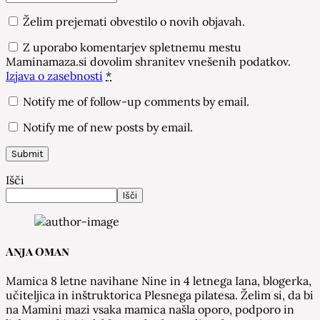
Želim prejemati obvestilo o novih objavah.
Z uporabo komentarjev spletnemu mestu
Maminamaza.si dovolim shranitev vnešenih podatkov.
Izjava o zasebnosti
*
Notify me of follow-up comments by email.
Notify me of new posts by email.
Išči
Išči
Anja Oman
Mamica 8 letne navihane Nine in 4 letnega Iana, blogerka,
učiteljica in inštruktorica Plesnega pilatesa. Želim si, da bi
na Mamini mazi vsaka mamica našla oporo, podporo in