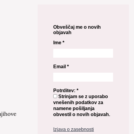
Obveščaj me o novih
objavah
Ime
*
Email
*
Potrditev:
*
Strinjam se z uporabo
vnešenih podatkov za
namene pošiljanja
njihove
obvestil o novih objavah.
Izjava o zasebnosti