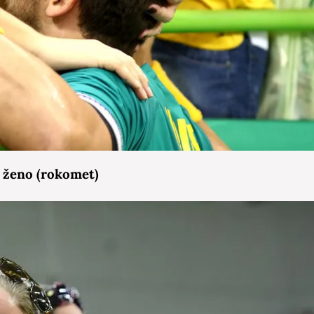
n ženo (rokomet)