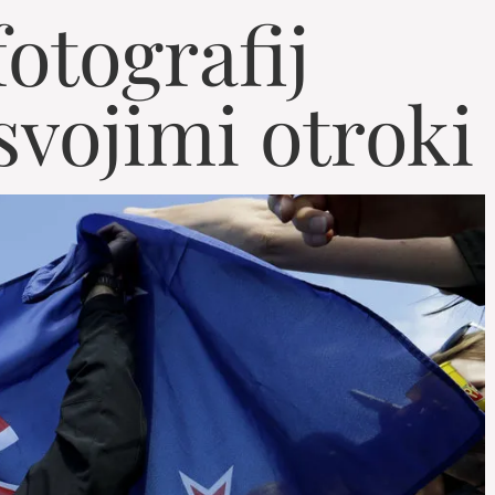
fotografij
svojimi otroki