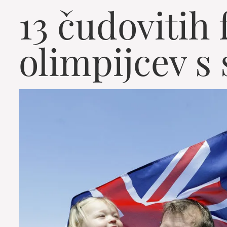
13 čudovitih 
olimpijcev s 