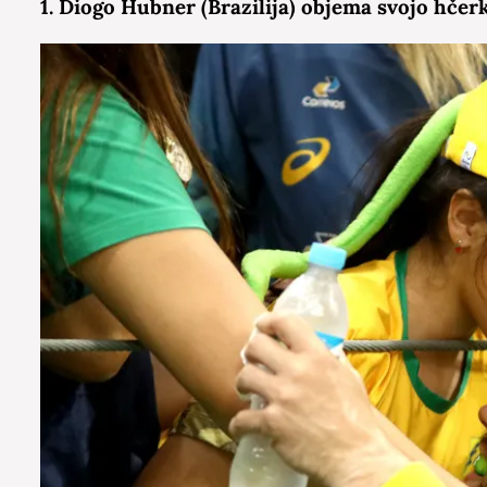
1. Diogo Hubner (Brazilija) objema svojo hčer