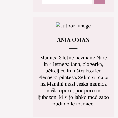
ANJA OMAN
Mamica 8 letne navihane Nine
in 4 letnega Iana, blogerka,
učiteljica in inštruktorica
Plesnega pilatesa. Želim si, da bi
na Mamini mazi vsaka mamica
našla oporo, podporo in
ljubezen, ki si jo lahko med sabo
nudimo le mamice.