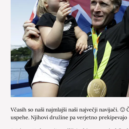
Včasih so naši najmlajši naši največji navijači. 
uspehe. Njihovi družine pa verjetno prekipevajo