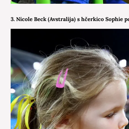
3. Nicole Beck (Avstralija) s hčerkico Sophie p