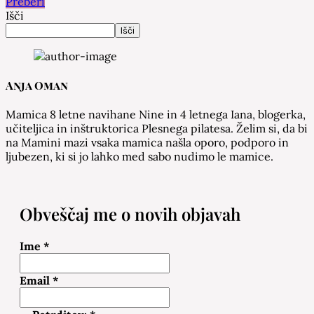
Preberi
Išči
Išči
Anja Oman
Mamica 8 letne navihane Nine in 4 letnega Iana, blogerka,
učiteljica in inštruktorica Plesnega pilatesa. Želim si, da bi
na Mamini mazi vsaka mamica našla oporo, podporo in
ljubezen, ki si jo lahko med sabo nudimo le mamice.
Obveščaj me o novih objavah
Ime
*
Email
*