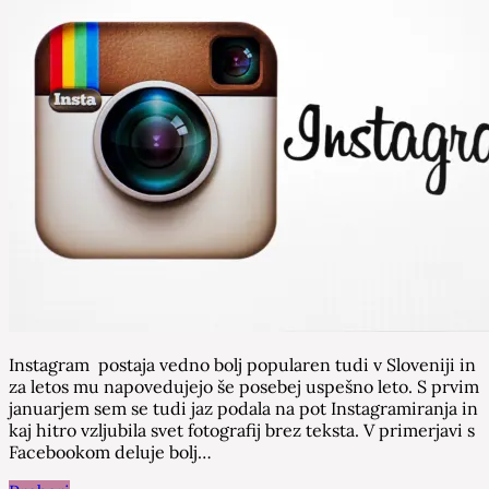
Instagram postaja vedno bolj popularen tudi v Sloveniji in
za letos mu napovedujejo še posebej uspešno leto. S prvim
januarjem sem se tudi jaz podala na pot Instagramiranja in
kaj hitro vzljubila svet fotografij brez teksta. V primerjavi s
Facebookom deluje bolj…