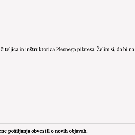
čiteljica in inštruktorica Plesnega pilatesa. Želim si, da bi
e pošiljanja obvestil o novih objavah.