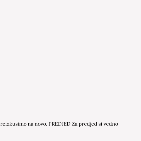
o preizkusimo na novo. PREDJED Za predjed si vedno