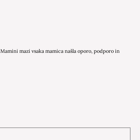
 na Mamini mazi vsaka mamica našla oporo, podporo in