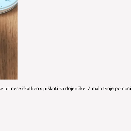
e prinese škatlico s piškoti za dojenčke. Z malo tvoje pomoči. 