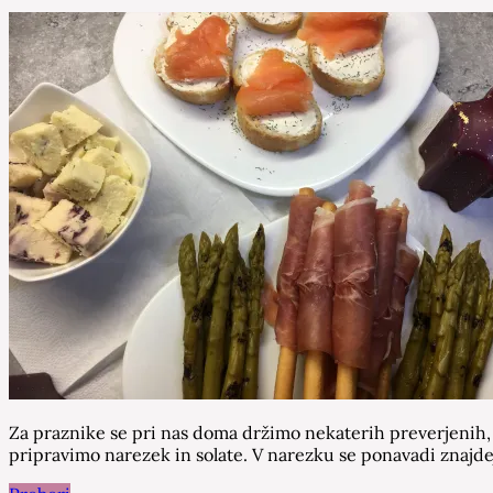
Za praznike se pri nas doma držimo nekaterih preverjenih,
pripravimo narezek in solate. V narezku se ponavadi znajdejo 