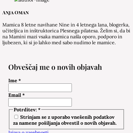
Anja Oman
Mamica 8 letne navihane Nine in 4 letnega Iana, blogerka,
učiteljica in inštruktorica Plesnega pilatesa. Želim si, da bi
na Mamini mazi vsaka mamica našla oporo, podporo in
ljubezen, ki si jo lahko med sabo nudimo le mamice.
Obveščaj me o novih objavah
Ime
*
Email
*
Potrditev:
*
Strinjam se z uporabo vnešenih podatkov
za namene pošiljanja obvestil o novih objavah.
Izjava o zasebnosti