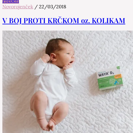
Preberi
Novorojenček
/
22/03/2018
V BOJ PROTI KRČKOM oz. KOLIKAM