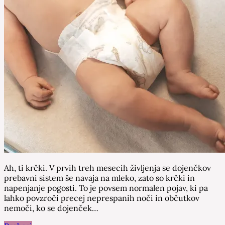
Ah, ti krčki. V prvih treh mesecih življenja se dojenčkov
prebavni sistem še navaja na mleko, zato so krčki in
napenjanje pogosti. To je povsem normalen pojav, ki pa
lahko povzroči precej neprespanih noči in občutkov
nemoči, ko se dojenček…