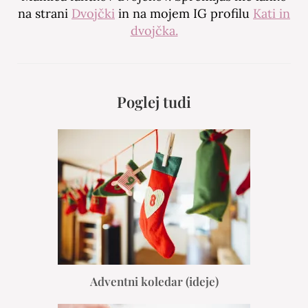
na strani
Dvojčki
in na mojem IG profilu
Kati in
dvojčka.
Poglej tudi
Adventni koledar (ideje)