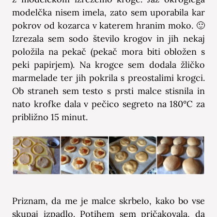
modelčka nisem imela, zato sem uporabila kar
pokrov od kozarca v katerem hranim moko. 🙂
Izrezala sem sodo število krogov in jih nekaj
položila na pekač (pekač mora biti obložen s
peki papirjem). Na krogce sem dodala žličko
marmelade ter jih pokrila s preostalimi krogci.
Ob straneh sem testo s prsti malce stisnila in
nato krofke dala v pečico segreto na 180°C za
približno 15 minut.
Priznam, da me je malce skrbelo, kako bo vse
skupaj izpadlo. Potihem sem pričakovala, da