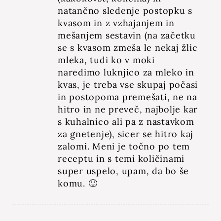
natančno sledenje postopku s
kvasom in z vzhajanjem in
mešanjem sestavin (na začetku
se s kvasom zmeša le nekaj žlic
mleka, tudi ko v moki
naredimo luknjico za mleko in
kvas, je treba vse skupaj počasi
in postopoma premešati, ne na
hitro in ne preveč, najbolje kar
s kuhalnico ali pa z nastavkom
za gnetenje), sicer se hitro kaj
zalomi. Meni je točno po tem
receptu in s temi količinami
super uspelo, upam, da bo še
komu. 🙂