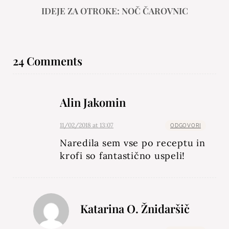
IDEJE ZA OTROKE: NOČ ČAROVNIC
24 Comments
Alin Jakomin
11/02/2018 at 13:07
ODGOVORI
Naredila sem vse po receptu in
krofi so fantastično uspeli!
Katarina O. Žnidaršič