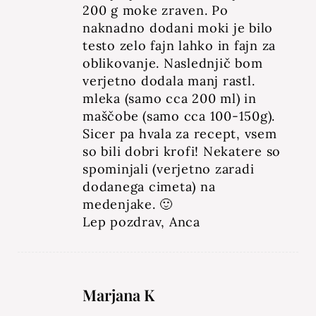
200 g moke zraven. Po
naknadno dodani moki je bilo
testo zelo fajn lahko in fajn za
oblikovanje. Naslednjič bom
verjetno dodala manj rastl.
mleka (samo cca 200 ml) in
maščobe (samo cca 100-150g).
Sicer pa hvala za recept, vsem
so bili dobri krofi! Nekatere so
spominjali (verjetno zaradi
dodanega cimeta) na
medenjake. 🙂
Lep pozdrav, Anca
Marjana K