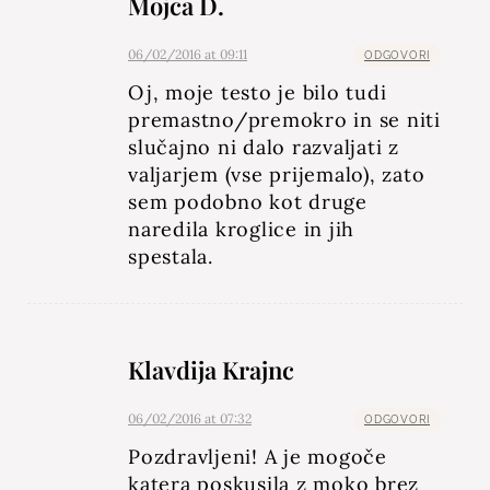
Mojca D.
06/02/2016 at 09:11
ODGOVORI
Oj, moje testo je bilo tudi
premastno/premokro in se niti
slučajno ni dalo razvaljati z
valjarjem (vse prijemalo), zato
sem podobno kot druge
naredila kroglice in jih
spestala.
Klavdija Krajnc
06/02/2016 at 07:32
ODGOVORI
Pozdravljeni! A je mogoče
katera poskusila z moko brez