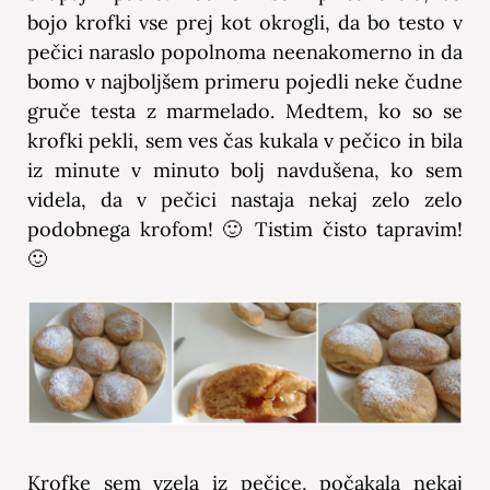
bojo krofki vse prej kot okrogli, da bo testo v
pečici naraslo popolnoma neenakomerno in da
bomo v najboljšem primeru pojedli neke čudne
gruče testa z marmelado. Medtem, ko so se
krofki pekli, sem ves čas kukala v pečico in bila
iz minute v minuto bolj navdušena, ko sem
videla, da v pečici nastaja nekaj zelo zelo
podobnega krofom! 🙂 Tistim čisto tapravim!
🙂
Krofke sem vzela iz pečice, počakala nekaj