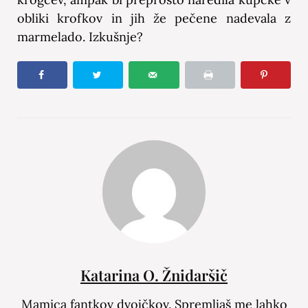
obliki krofkov in jih že pečene nadevala z
marmelado. Izkušnje?
Katarina O. Žnidaršič
Mamica fantkov dvojčkov. Spremljaš me lahko