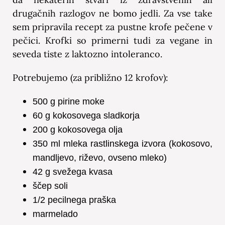
drugačnih razlogov ne bomo jedli. Za vse take
sem pripravila recept za pustne krofe pečene v
pečici. Krofki so primerni tudi za vegane in
seveda tiste z laktozno intoleranco.
Potrebujemo (za približno 12 krofov):
500 g pirine moke
60 g kokosovega sladkorja
200 g kokosovega olja
350 ml mleka rastlinskega izvora (kokosovo,
mandljevo, riževo, ovseno mleko)
42 g svežega kvasa
ščep soli
1/2 pecilnega praška
marmelado