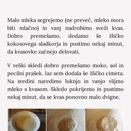
Malo mleka segrejemo (ne preveč, mleko mora
biti mlačno) in vanj nadrobimo sveži kvas.
Dobro premešamo, dodamo še žličko
kokosovega sladkorja in pustimo nekaj minut,
da kvasovke začnejo delovati.
V veliki skledi dobro premešamo moko, sol in
pecilni prašek. Jaz sem dodala še žličko cimeta.
Na sredini naredimo luknjo in vanjo vlijmo
mleko s kvasom. Skledo pokrijemo in pustimo
nekaj minut, da se kvas ponovno malo dvigne.