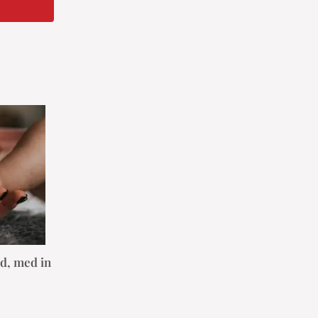
d, med in