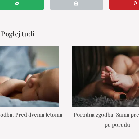
Poglej tudi
odba: Pred dvema letoma
Porodna zgodba: Sama pre
po porodu