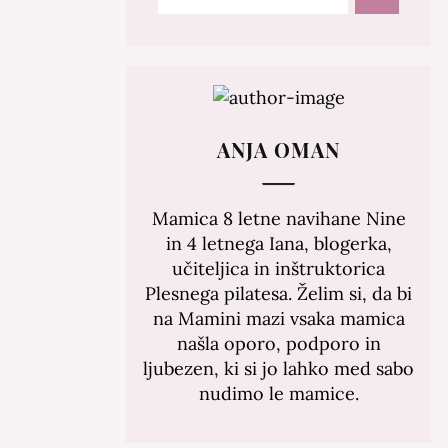
ANJA OMAN
Mamica 8 letne navihane Nine
in 4 letnega Iana, blogerka,
učiteljica in inštruktorica
Plesnega pilatesa. Želim si, da bi
na Mamini mazi vsaka mamica
našla oporo, podporo in
ljubezen, ki si jo lahko med sabo
nudimo le mamice.