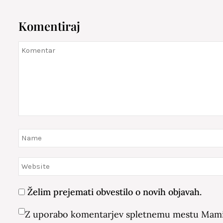
Komentiraj
Želim prejemati obvestilo o novih objavah.
Z uporabo komentarjev spletnemu mestu Mamin