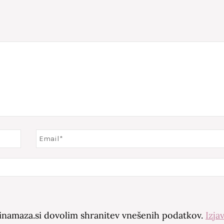
amaza.si dovolim shranitev vnešenih podatkov.
Izja