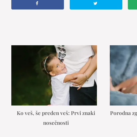
Ko veš, še preden veš: Prvi znaki
Porodna zg
nosečnosti