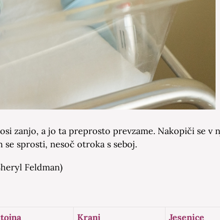
si zanjo, a jo ta preprosto prevzame. Nakopiči se v n
n se sprosti, nesoč otroka s seboj.
Sheryl Feldman)
tojna
Kranj
Jesenice