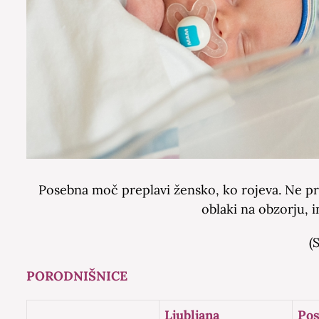
Posebna moč preplavi žensko, ko rojeva. Ne pro
oblaki na obzorju, i
(
PORODNIŠNICE
Ljubljana
Pos