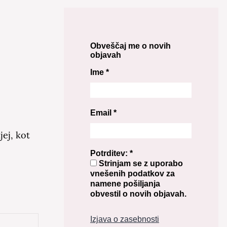
Obveščaj me o novih
objavah
Ime
*
Email
*
jej, kot
Potrditev:
*
Strinjam se z uporabo
vnešenih podatkov za
namene pošiljanja
obvestil o novih objavah.
Izjava o zasebnosti