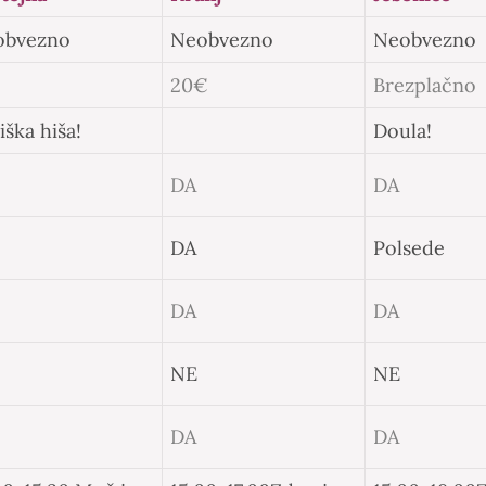
obvezno
Neobvezno
Neobvezno
20€
Brezplačno
iška hiša!
Doula!
DA
DA
DA
Polsede
DA
DA
NE
NE
DA
DA