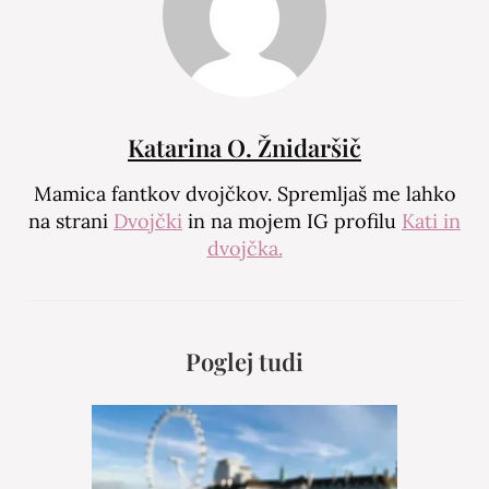
Katarina O. Žnidaršič
Mamica fantkov dvojčkov. Spremljaš me lahko
na strani
Dvojčki
in na mojem IG profilu
Kati in
dvojčka.
Poglej tudi