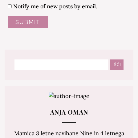
Notify me of new posts by email.
Išči
IŠČI
ANJA OMAN
Mamica 8 letne navihane Nine in 4 letnega