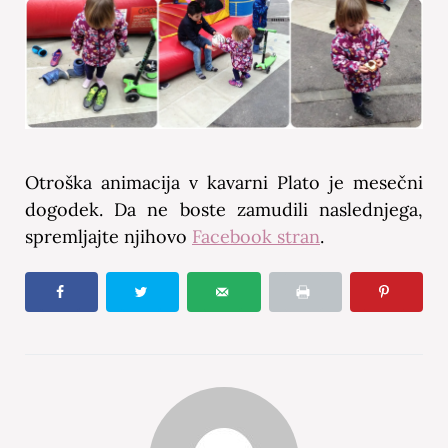
Otroška animacija v kavarni Plato je mesečni
dogodek. Da ne boste zamudili naslednjega,
spremljajte njihovo
Facebook stran
.