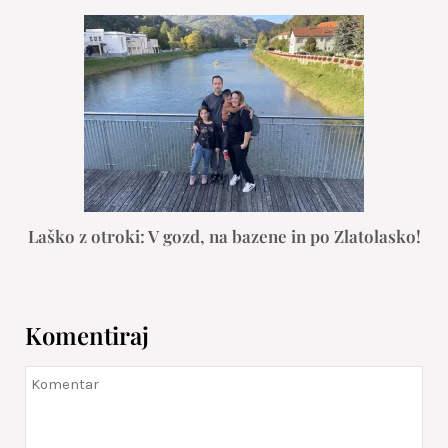
Laško z otroki: V gozd, na bazene in po Zlatolasko!
Komentiraj