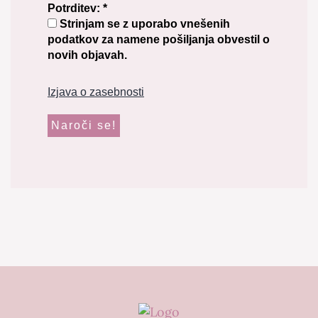
Potrditev:
*
Strinjam se z uporabo vnešenih
podatkov za namene pošiljanja obvestil o
novih objavah.
Izjava o zasebnosti