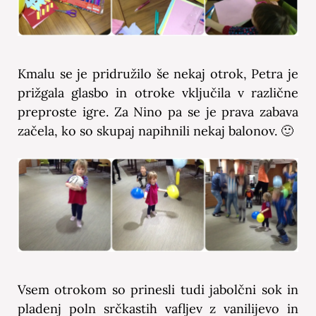
Kmalu se je pridružilo še nekaj otrok, Petra je
prižgala glasbo in otroke vključila v različne
preproste igre. Za Nino pa se je prava zabava
začela, ko so skupaj napihnili nekaj balonov. 🙂
Vsem otrokom so prinesli tudi jabolčni sok in
pladenj poln srčkastih vafljev z vanilijevo in