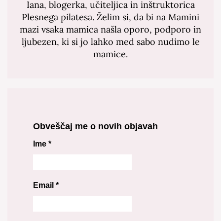
Iana, blogerka, učiteljica in inštruktorica
Plesnega pilatesa. Želim si, da bi na Mamini
mazi vsaka mamica našla oporo, podporo in
ljubezen, ki si jo lahko med sabo nudimo le
mamice.
Obveščaj me o novih objavah
Ime
*
Email
*