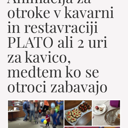
otroke v kavarni
in restavraciji
PLATO ali 2 uri
za kavico,
medtem ko se
otroci zabavajo