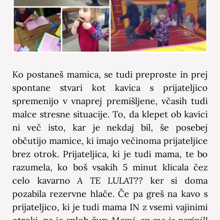
Ko postaneš mamica, se tudi preproste in prej
spontane stvari kot kavica s prijateljico
spremenijo v vnaprej premišljene, včasih tudi
malce stresne situacije. To, da klepet ob kavici
ni več isto, kar je nekdaj bil, še posebej
občutijo mamice, ki imajo večinoma prijateljice
brez otrok. Prijateljica, ki je tudi mama, te bo
razumela, ko boš vsakih 5 minut klicala čez
celo kavarno
A TE LULAT??
ker si doma
pozabila rezervne hlače. Če pa greš na kavo s
prijateljico, ki je tudi mama IN z vsemi vajinimi