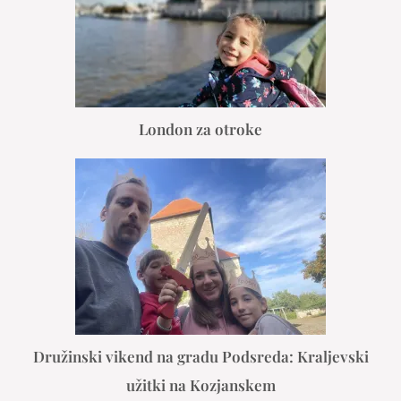
London za otroke
Družinski vikend na gradu Podsreda: Kraljevski
užitki na Kozjanskem