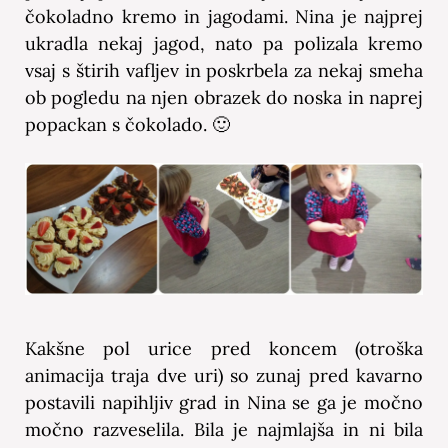
čokoladno kremo in jagodami. Nina je najprej
ukradla nekaj jagod, nato pa polizala kremo
vsaj s štirih vafljev in poskrbela za nekaj smeha
ob pogledu na njen obrazek do noska in naprej
popackan s čokolado. 🙂
Kakšne pol urice pred koncem (otroška
animacija traja dve uri) so zunaj pred kavarno
postavili napihljiv grad in Nina se ga je močno
močno razveselila. Bila je najmlajša in ni bila