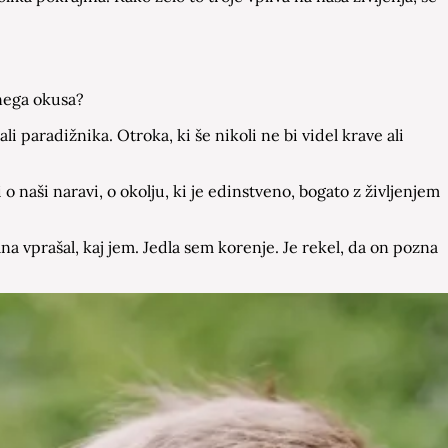
lnega okusa?
li paradižnika. Otroka, ki še nikoli ne bi videl krave ali
naši naravi, o okolju, ki je edinstveno, bogato z življenjem
a vprašal, kaj jem. Jedla sem korenje. Je rekel, da on pozna