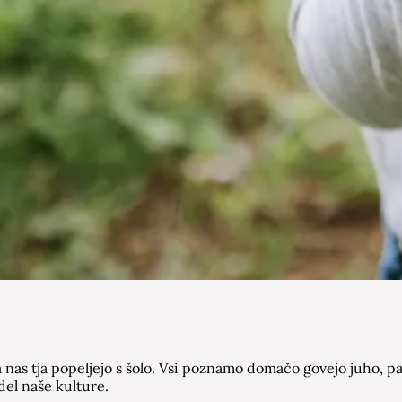
 nas tja popeljejo s šolo. Vsi poznamo domačo govejo juho, p
del naše kulture.