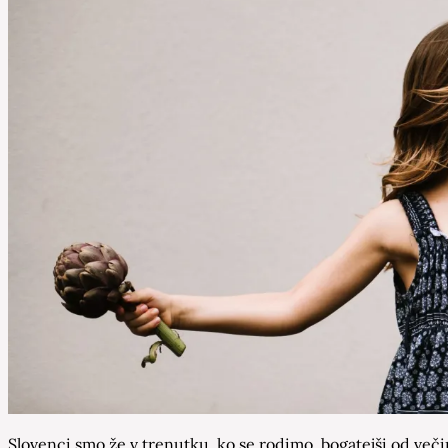
Slovenci smo že v trenutku, ko se rodimo, bogatejši od večin