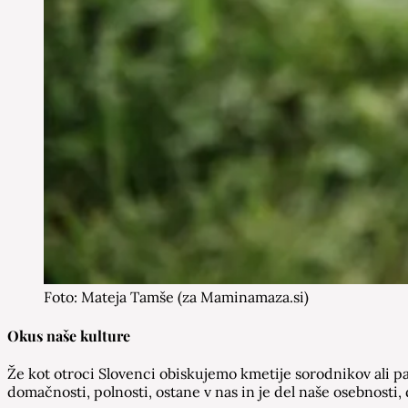
Foto: Mateja Tamše (za Maminamaza.si)
Okus naše kulture
Že kot otroci Slovenci obiskujemo kmetije sorodnikov ali pa
domačnosti, polnosti, ostane v nas in je del naše osebnosti, 