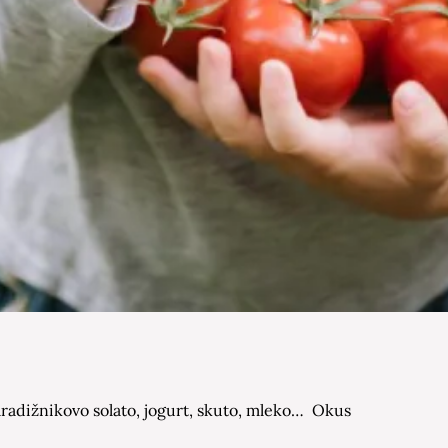
aradižnikovo solato, jogurt, skuto, mleko…
Okus