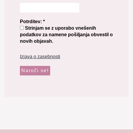
Potrditev:
*
Strinjam se z uporabo vnešenih
podatkov za namene pošiljanja obvestil o
novih objavah.
Izjava o zasebnosti