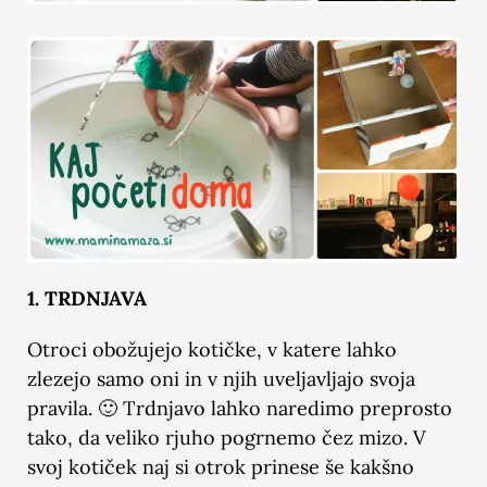
1. TRDNJAVA
Otroci obožujejo kotičke, v katere lahko
zlezejo samo oni in v njih uveljavljajo svoja
pravila. 🙂 Trdnjavo lahko naredimo preprosto
tako, da veliko rjuho pogrnemo čez mizo. V
svoj kotiček naj si otrok prinese še kakšno