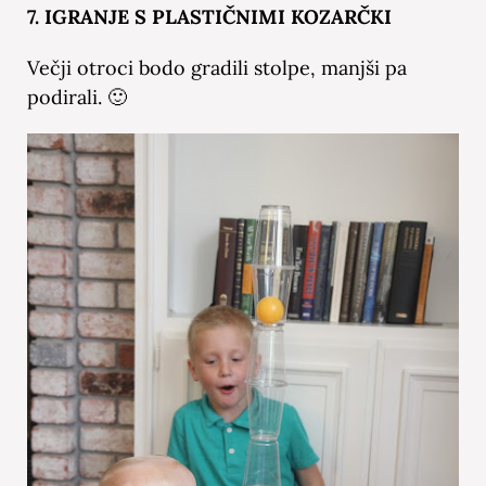
7. IGRANJE S PLASTIČNIMI KOZARČKI
Večji otroci bodo gradili stolpe, manjši pa
podirali. 🙂