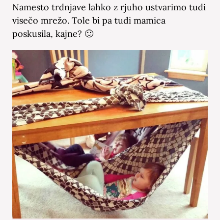
Namesto trdnjave lahko z rjuho ustvarimo tudi
visečo mrežo. Tole bi pa tudi mamica
poskusila, kajne? 🙂