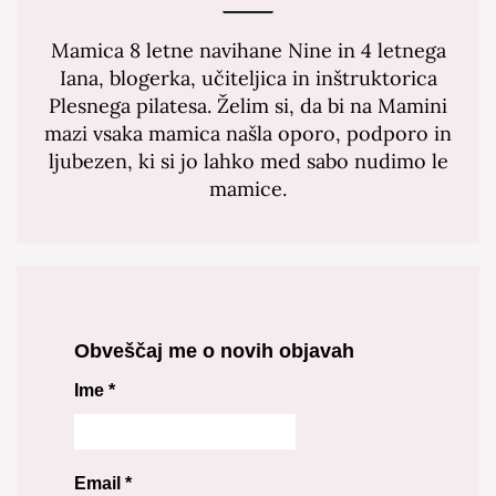
Mamica 8 letne navihane Nine in 4 letnega
Iana, blogerka, učiteljica in inštruktorica
Plesnega pilatesa. Želim si, da bi na Mamini
mazi vsaka mamica našla oporo, podporo in
ljubezen, ki si jo lahko med sabo nudimo le
mamice.
Obveščaj me o novih objavah
Ime
*
Email
*