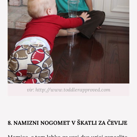
vir: http://www.toddlerapproved.com
8. NAMIZNI NOGOMET V ŠKATLI ZA ČEVLJE