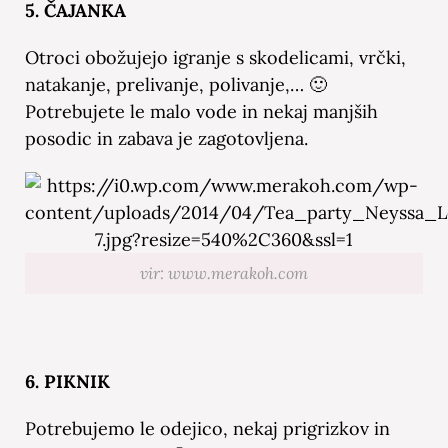
5. ČAJANKA
Otroci obožujejo igranje s skodelicami, vrčki,
natakanje, prelivanje, polivanje,… 🙂
Potrebujete le malo vode in nekaj manjših
posodic in zabava je zagotovljena.
vir: www.merakoh.com
6. PIKNIK
Potrebujemo le odejico, nekaj prigrizkov in