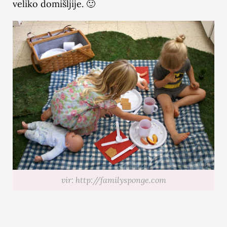
veliko domišljije. 🙂
vir: http://familysponge.com