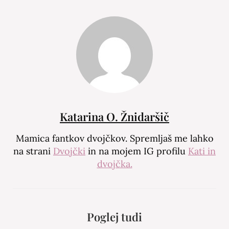
Katarina O. Žnidaršič
Mamica fantkov dvojčkov. Spremljaš me lahko
na strani
Dvojčki
in na mojem IG profilu
Kati in
dvojčka.
Poglej tudi