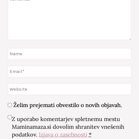
Želim prejemati obvestilo o novih objavah.
Z uporabo komentarjev spletnemu mestu
Maminamaza.si dovolim shranitev vnešenih
podatkov.
Izjava o zasebnosti
*