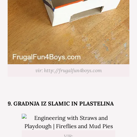
vir: http://frugalfun4boys.com
9. GRADNJA IZ SLAMIC IN PLASTELINA
VIR: