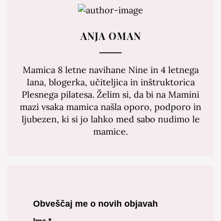
ANJA OMAN
Mamica 8 letne navihane Nine in 4 letnega
Iana, blogerka, učiteljica in inštruktorica
Plesnega pilatesa. Želim si, da bi na Mamini
mazi vsaka mamica našla oporo, podporo in
ljubezen, ki si jo lahko med sabo nudimo le
mamice.
Obveščaj me o novih objavah