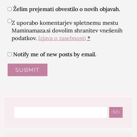
Želim prejemati obvestilo o novih objavah.
Z uporabo komentarjev spletnemu mestu
Maminamaza.si dovolim shranitev vnešenih
podatkov.
Izjava o zasebnosti
*
Notify me of new posts by email.
Išči
IŠČI