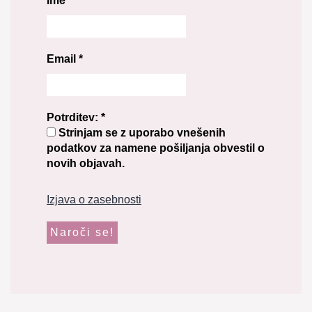
Ime
*
Email
*
Potrditev:
*
Strinjam se z uporabo vnešenih
podatkov za namene pošiljanja obvestil o
novih objavah.
Izjava o zasebnosti