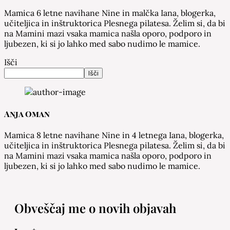
Mamica 6 letne navihane Nine in malčka Iana, blogerka,
učiteljica in inštruktorica Plesnega pilatesa. Želim si, da bi
na Mamini mazi vsaka mamica našla oporo, podporo in
ljubezen, ki si jo lahko med sabo nudimo le mamice.
Išči
Išči
Anja Oman
Mamica 8 letne navihane Nine in 4 letnega Iana, blogerka,
učiteljica in inštruktorica Plesnega pilatesa. Želim si, da bi
na Mamini mazi vsaka mamica našla oporo, podporo in
ljubezen, ki si jo lahko med sabo nudimo le mamice.
Obveščaj me o novih objavah