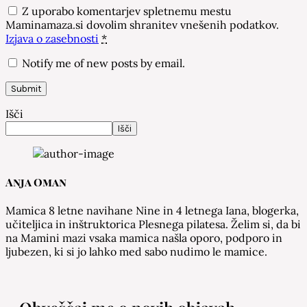
Z uporabo komentarjev spletnemu mestu
Maminamaza.si dovolim shranitev vnešenih podatkov.
Izjava o zasebnosti
*
Notify me of new posts by email.
Išči
Išči
Anja Oman
Mamica 8 letne navihane Nine in 4 letnega Iana, blogerka,
učiteljica in inštruktorica Plesnega pilatesa. Želim si, da bi
na Mamini mazi vsaka mamica našla oporo, podporo in
ljubezen, ki si jo lahko med sabo nudimo le mamice.