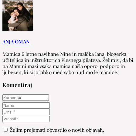
ANJA OMAN
Mamica 6 letne navihane Nine in malčka Iana, blogerka,
učiteljica in inštruktorica Plesnega pilatesa. Želim si, da bi
na Mamini mazi vsaka mamica našla oporo, podporo in
ljubezen, ki si jo lahko med sabo nudimo le mamice.
Komentiraj
Želim prejemati obvestilo o novih objavah.