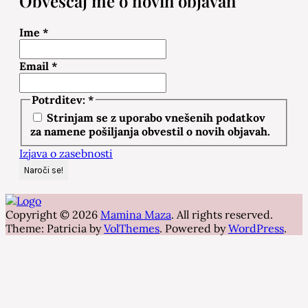
Obveščaj me o novih objavah
Ime
*
Email
*
Potrditev:
*
Strinjam se z uporabo vnešenih podatkov
za namene pošiljanja obvestil o novih objavah.
Izjava o zasebnosti
Copyright © 2026
Mamina Maza
. All rights reserved.
Theme: Patricia by
VolThemes
. Powered by
WordPress
.