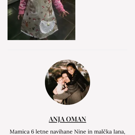
ANJA OMAN
Mamica 6 letne navihane Nine in malčka Iana,