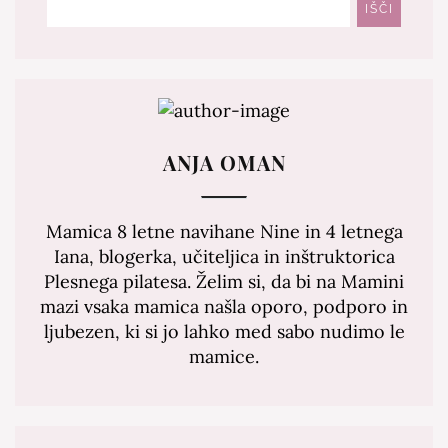
Išči
IŠČI
ANJA OMAN
Mamica 8 letne navihane Nine in 4 letnega
Iana, blogerka, učiteljica in inštruktorica
Plesnega pilatesa. Želim si, da bi na Mamini
mazi vsaka mamica našla oporo, podporo in
ljubezen, ki si jo lahko med sabo nudimo le
mamice.