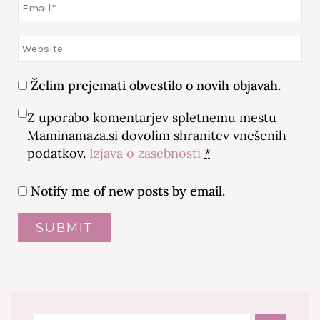
Želim prejemati obvestilo o novih objavah.
Z uporabo komentarjev spletnemu mestu
Maminamaza.si dovolim shranitev vnešenih
podatkov.
Izjava o zasebnosti
*
Notify me of new posts by email.