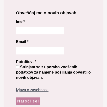
Obveščaj me o novih objavah
Ime
*
Email
*
Potrditev:
*
Strinjam se z uporabo vnešenih
podatkov za namene pošiljanja obvestil o
novih objavah.
Izjava o zasebnosti