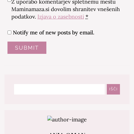
Z uporabo komentarjev spletnemu mestu
Maminamaza.si dovolim shranitev vnešenih
podatkov.
Izjava o zasebnosti
*
Notify me of new posts by email.
Išči
IŠČI