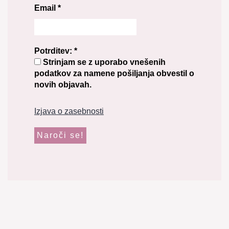
Email
*
Potrditev:
*
Strinjam se z uporabo vnešenih
podatkov za namene pošiljanja obvestil o
novih objavah.
Izjava o zasebnosti