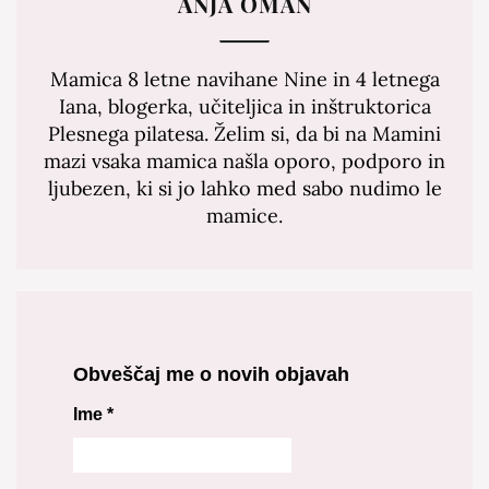
ANJA OMAN
Mamica 8 letne navihane Nine in 4 letnega
Iana, blogerka, učiteljica in inštruktorica
Plesnega pilatesa. Želim si, da bi na Mamini
mazi vsaka mamica našla oporo, podporo in
ljubezen, ki si jo lahko med sabo nudimo le
mamice.
Obveščaj me o novih objavah
Ime
*