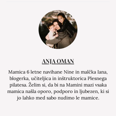
ANJA OMAN
Mamica 6 letne navihane Nine in malčka Iana,
blogerka, učiteljica in inštruktorica Plesnega
pilatesa. Želim si, da bi na Mamini mazi vsaka
mamica našla oporo, podporo in ljubezen, ki si
jo lahko med sabo nudimo le mamice.