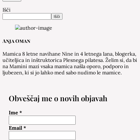
Išči
Išči
Anja Oman
Mamica 8 letne navihane Nine in 4 letnega Iana, blogerka,
učiteljica in inštruktorica Plesnega pilatesa. Želim si, da bi
na Mamini mazi vsaka mamica našla oporo, podporo in
ljubezen, ki si jo lahko med sabo nudimo le mamice.
Obveščaj me o novih objavah
Ime
*
Email
*