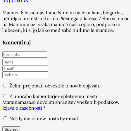
ANJA OMAN
Mamica 6 letne navihane Nine in malčka Iana, blogerka,
učiteljica in inštruktorica Plesnega pilatesa. Želim si, da bi
na Mamini mazi vsaka mamica našla oporo, podporo in
ljubezen, ki si jo lahko med sabo nudimo le mamice.
Komentiraj
Želim prejemati obvestilo o novih objavah.
Z uporabo komentarjev spletnemu mestu
Maminamaza.si dovolim shranitev vnešenih podatkov.
Izjava o zasebnosti
*
Notify me of new posts by email.