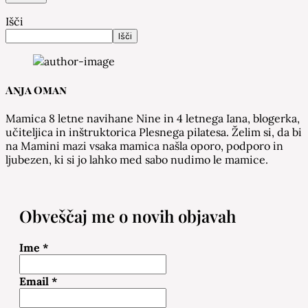
Išči
Išči
Anja Oman
Mamica 8 letne navihane Nine in 4 letnega Iana, blogerka,
učiteljica in inštruktorica Plesnega pilatesa. Želim si, da bi
na Mamini mazi vsaka mamica našla oporo, podporo in
ljubezen, ki si jo lahko med sabo nudimo le mamice.
Obveščaj me o novih objavah
Ime
*
Email
*