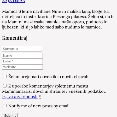
ANJA OMAN
Mamica 6 letne navihane Nine in malčka Iana, blogerka,
učiteljica in inštruktorica Plesnega pilatesa. Želim si, da bi
na Mamini mazi vsaka mamica našla oporo, podporo in
ljubezen, ki si jo lahko med sabo nudimo le mamice.
Komentiraj
Želim prejemati obvestilo o novih objavah.
Z uporabo komentarjev spletnemu mestu
Maminamaza.si dovolim shranitev vnešenih podatkov.
Izjava o zasebnosti
*
Notify me of new posts by email.