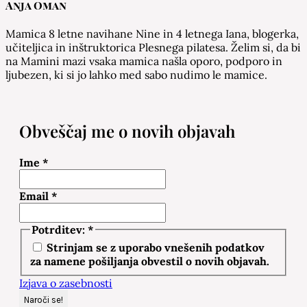
Anja Oman
Mamica 8 letne navihane Nine in 4 letnega Iana, blogerka,
učiteljica in inštruktorica Plesnega pilatesa. Želim si, da bi
na Mamini mazi vsaka mamica našla oporo, podporo in
ljubezen, ki si jo lahko med sabo nudimo le mamice.
Obveščaj me o novih objavah
Ime
*
Email
*
Potrditev:
*
Strinjam se z uporabo vnešenih podatkov
za namene pošiljanja obvestil o novih objavah.
Izjava o zasebnosti