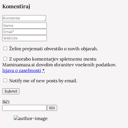
Komentiraj
Želim prejemati obvestilo o novih objavah.
Z uporabo komentarjev spletnemu mestu
Maminamaza.si dovolim shranitev vnešenih podatkov.
Izjava o zasebnosti
*
Notify me of new posts by email.
Išči
Išči