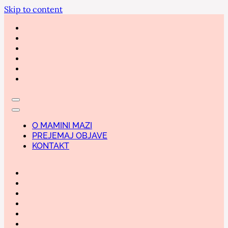
Skip to content
O MAMINI MAZI
PREJEMAJ OBJAVE
KONTAKT