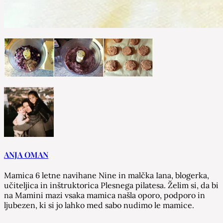
ANJA OMAN
Mamica 6 letne navihane Nine in malčka Iana, blogerka,
učiteljica in inštruktorica Plesnega pilatesa. Želim si, da bi
na Mamini mazi vsaka mamica našla oporo, podporo in
ljubezen, ki si jo lahko med sabo nudimo le mamice.