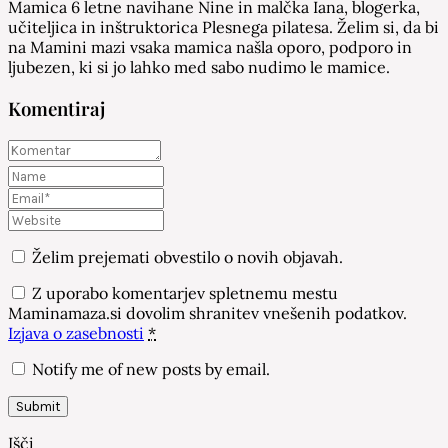
Mamica 6 letne navihane Nine in malčka Iana, blogerka,
učiteljica in inštruktorica Plesnega pilatesa. Želim si, da bi
na Mamini mazi vsaka mamica našla oporo, podporo in
ljubezen, ki si jo lahko med sabo nudimo le mamice.
Komentiraj
Želim prejemati obvestilo o novih objavah.
Z uporabo komentarjev spletnemu mestu
Maminamaza.si dovolim shranitev vnešenih podatkov.
Izjava o zasebnosti
*
Notify me of new posts by email.
Išči