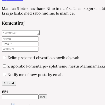
Mamica 6 letne navihane Nine in malčka Iana, blogerka, učit
ki si jo lahko med sabo nudimo le mamice.
Komentiraj
Želim prejemati obvestilo o novih objavah.
Z uporabo komentarjev spletnemu mestu Maminamaza.si
Notify me of new posts by email.
Išči
Išči