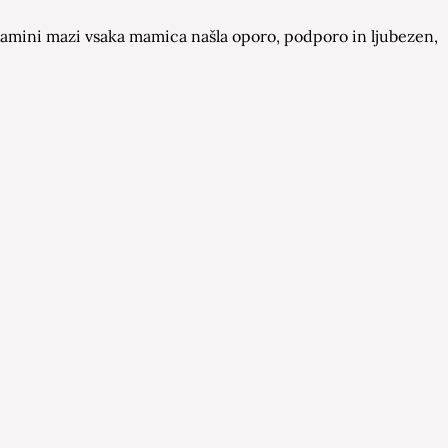
a Mamini mazi vsaka mamica našla oporo, podporo in ljubezen,