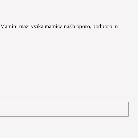
 na Mamini mazi vsaka mamica našla oporo, podporo in