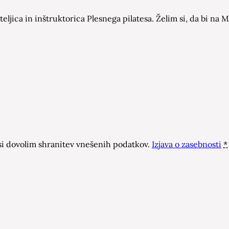
eljica in inštruktorica Plesnega pilatesa. Želim si, da bi n
 dovolim shranitev vnešenih podatkov.
Izjava o zasebnosti
*