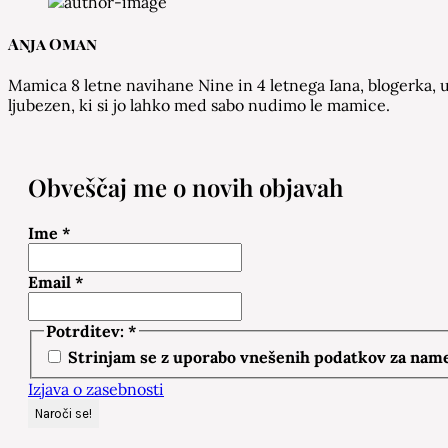
Anja Oman
Mamica 8 letne navihane Nine in 4 letnega Iana, blogerka, u
ljubezen, ki si jo lahko med sabo nudimo le mamice.
Obveščaj me o novih objavah
Ime
*
Email
*
Potrditev:
*
Strinjam se z uporabo vnešenih podatkov za namen
Izjava o zasebnosti