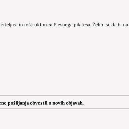
čiteljica in inštruktorica Plesnega pilatesa. Želim si, da bi
e pošiljanja obvestil o novih objavah.