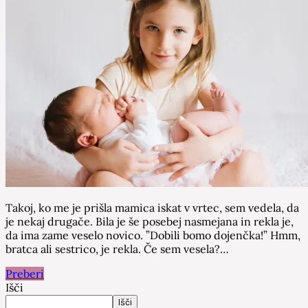
Takoj, ko me je prišla mamica iskat v vrtec, sem vedela, da
je nekaj drugače. Bila je še posebej nasmejana in rekla je,
da ima zame veselo novico. ”Dobili bomo dojenčka!” Hmm,
bratca ali sestrico, je rekla. Če sem vesela?…
Preberi
Išči
Išči