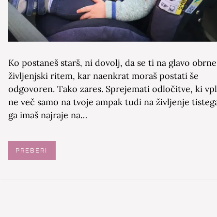
Ko postaneš starš, ni dovolj, da se ti na glavo obrne
življenjski ritem, kar naenkrat moraš postati še
odgovoren. Tako zares. Sprejemati odločitve, ki vpl
ne več samo na tvoje ampak tudi na življenje tistega
ga imaš najraje na…
PREBERI