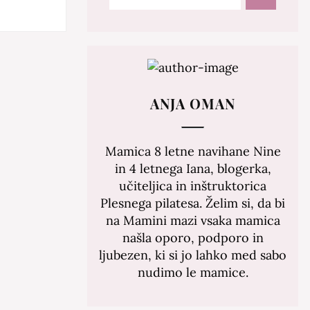
ANJA OMAN
Mamica 8 letne navihane Nine
in 4 letnega Iana, blogerka,
učiteljica in inštruktorica
Plesnega pilatesa. Želim si, da bi
na Mamini mazi vsaka mamica
našla oporo, podporo in
ljubezen, ki si jo lahko med sabo
nudimo le mamice.