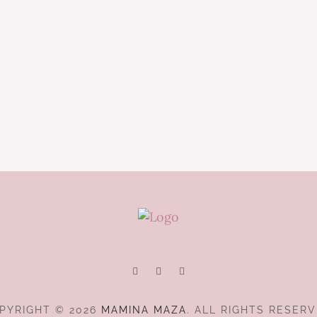
PYRIGHT © 2026
MAMINA MAZA
. ALL RIGHTS RESERV