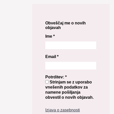
Obveščaj me o novih
objavah
Ime
*
Email
*
Potrditev:
*
Strinjam se z uporabo
vnešenih podatkov za
namene pošiljanja
obvestil o novih objavah.
Izjava o zasebnosti