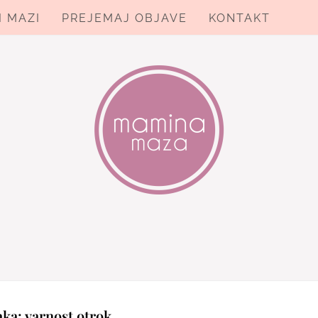
I MAZI
PREJEMAJ OBJAVE
KONTAKT
ZA
aka:
varnost otrok