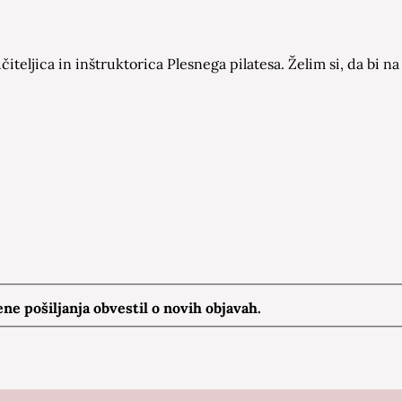
čiteljica in inštruktorica Plesnega pilatesa. Želim si, da bi
e pošiljanja obvestil o novih objavah.