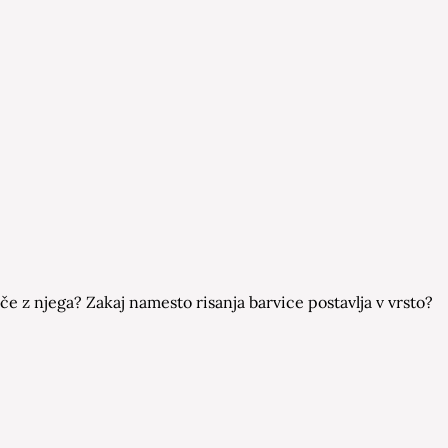
če z njega? Zakaj namesto risanja barvice postavlja v vrsto?