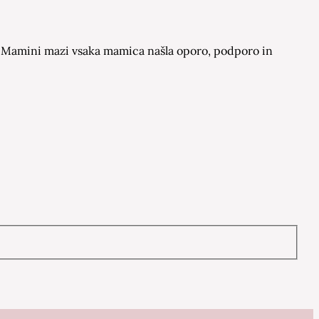
 na Mamini mazi vsaka mamica našla oporo, podporo in