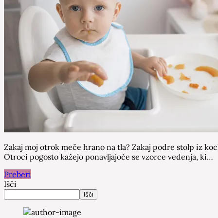
Zakaj moj otrok meče hrano na tla? Zakaj podre stolp iz kock
Otroci pogosto kažejo ponavljajoče se vzorce vedenja, ki…
Preberi
Išči
Išči