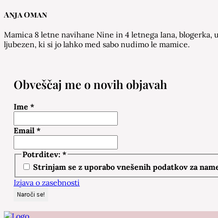
Anja Oman
Mamica 8 letne navihane Nine in 4 letnega Iana, blogerka, u
ljubezen, ki si jo lahko med sabo nudimo le mamice.
Obveščaj me o novih objavah
Ime
*
Email
*
Potrditev:
*
Strinjam se z uporabo vnešenih podatkov za namen
Izjava o zasebnosti