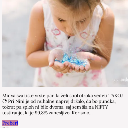
Midva sva tiste vrste par, ki želi spol otroka vedeti TAKOJ
🙂 Pri Nini je od nuhalne naprej držalo, da bo punčka,
tokrat pa sploh ni bilo dvoma, saj sem šla na NIFTY
testiranje, ki je 99,8% zanesljivo. Ker smo…
Preberi