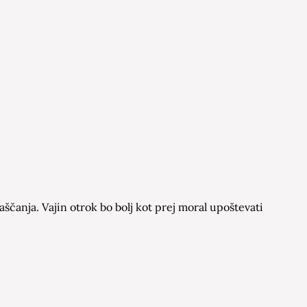
čanja. Vajin otrok bo bolj kot prej moral upoštevati