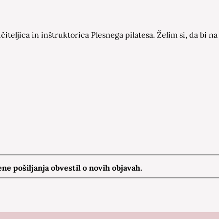
čiteljica in inštruktorica Plesnega pilatesa. Želim si, da bi
e pošiljanja obvestil o novih objavah.