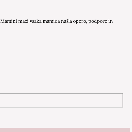
 na Mamini mazi vsaka mamica našla oporo, podporo in