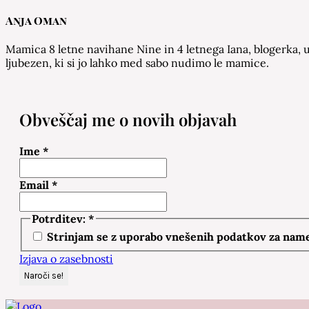
Anja Oman
Mamica 8 letne navihane Nine in 4 letnega Iana, blogerka, u
ljubezen, ki si jo lahko med sabo nudimo le mamice.
Obveščaj me o novih objavah
Ime
*
Email
*
Potrditev:
*
Strinjam se z uporabo vnešenih podatkov za namen
Izjava o zasebnosti