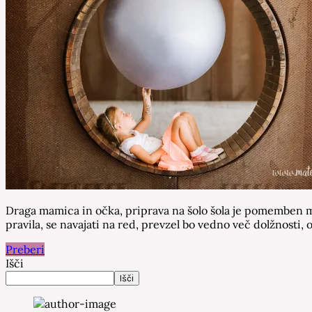
Draga mamica in očka, priprava na šolo šola je pomemben mej
pravila, se navajati na red, prevzel bo vedno več dolžnosti, 
Preberi
Išči
Išči