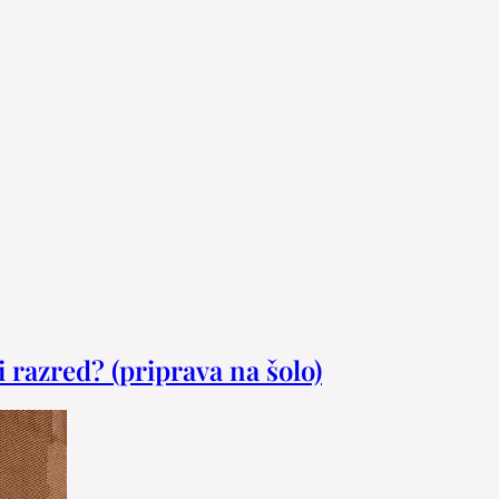
 razred? (priprava na šolo)