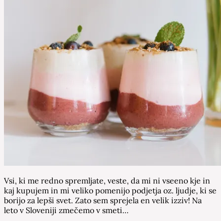
Vsi, ki me redno spremljate, veste, da mi ni vseeno kje in
kaj kupujem in mi veliko pomenijo podjetja oz. ljudje, ki se
borijo za lepši svet. Zato sem sprejela en velik izziv! Na
leto v Sloveniji zmečemo v smeti…