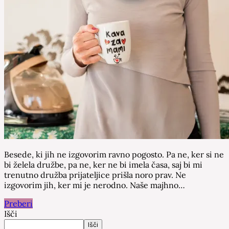
Besede, ki jih ne izgovorim ravno pogosto. Pa ne, ker si ne
bi želela družbe, pa ne, ker ne bi imela časa, saj bi mi
trenutno družba prijateljice prišla noro prav. Ne
izgovorim jih, ker mi je nerodno. Naše majhno…
Preberi
Išči
Išči