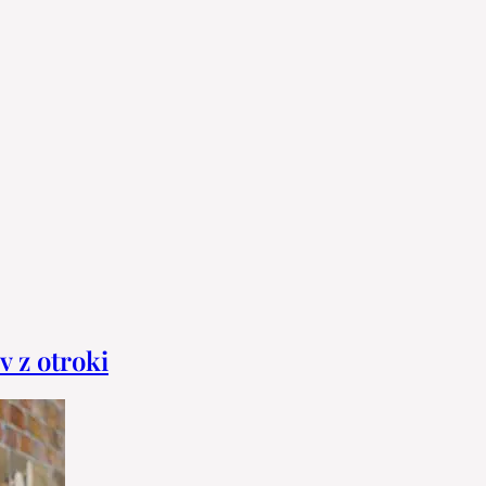
v z otroki