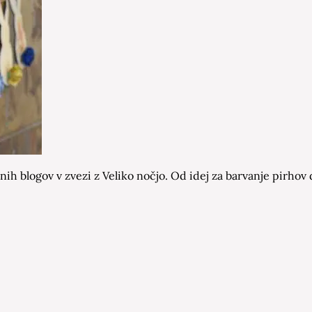
nih blogov v zvezi z Veliko nočjo. Od idej za barvanje pirhov 