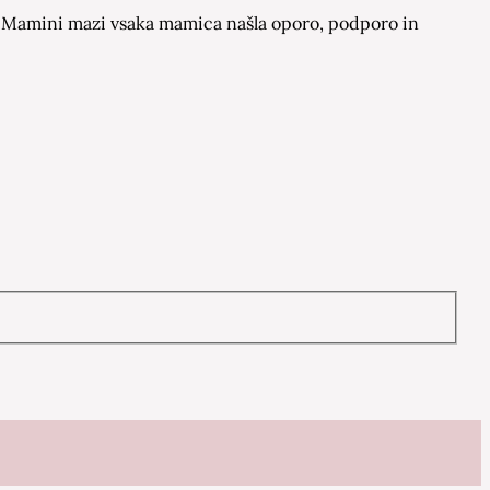
 na Mamini mazi vsaka mamica našla oporo, podporo in