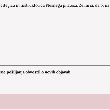
čiteljica in inštruktorica Plesnega pilatesa. Želim si, da bi
e pošiljanja obvestil o novih objavah.