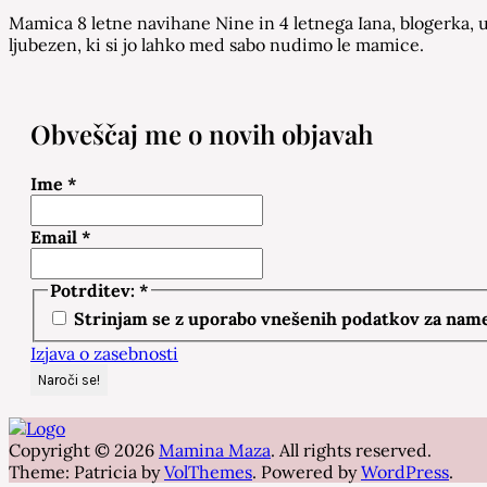
Mamica 8 letne navihane Nine in 4 letnega Iana, blogerka, u
ljubezen, ki si jo lahko med sabo nudimo le mamice.
Obveščaj me o novih objavah
Ime
*
Email
*
Potrditev:
*
Strinjam se z uporabo vnešenih podatkov za namen
Izjava o zasebnosti
Copyright © 2026
Mamina Maza
. All rights reserved.
Theme: Patricia by
VolThemes
. Powered by
WordPress
.