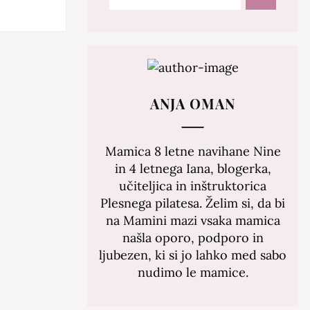
ANJA OMAN
Mamica 8 letne navihane Nine
in 4 letnega Iana, blogerka,
učiteljica in inštruktorica
Plesnega pilatesa. Želim si, da bi
na Mamini mazi vsaka mamica
našla oporo, podporo in
ljubezen, ki si jo lahko med sabo
nudimo le mamice.