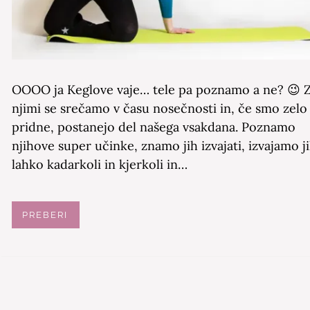
OOOO ja Keglove vaje… tele pa poznamo a ne? 😉 
njimi se srečamo v času nosečnosti in, če smo zelo
pridne, postanejo del našega vsakdana. Poznamo
njihove super učinke, znamo jih izvajati, izvajamo j
lahko kadarkoli in kjerkoli in…
PREBERI