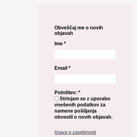
Obveščaj me o novih
objavah
Ime
*
Email
*
Potrditev:
*
Strinjam se z uporabo
vnešenih podatkov za
namene pošiljanja
obvestil o novih objavah.
Izjava o zasebnosti