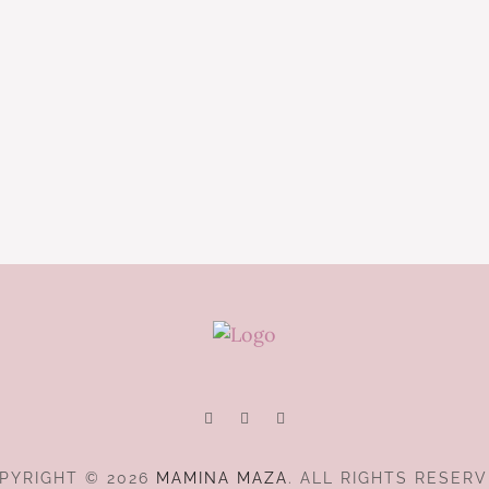
PYRIGHT © 2026
MAMINA MAZA
. ALL RIGHTS RESERV