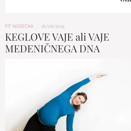
/
FIT NOSEČKA
18/06/2015
KEGLOVE VAJE ali VAJE
MEDENIČNEGA DNA