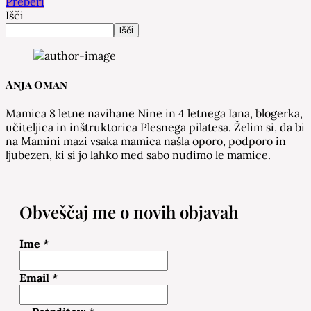
Preberi
Išči
Išči
Anja Oman
Mamica 8 letne navihane Nine in 4 letnega Iana, blogerka,
učiteljica in inštruktorica Plesnega pilatesa. Želim si, da bi
na Mamini mazi vsaka mamica našla oporo, podporo in
ljubezen, ki si jo lahko med sabo nudimo le mamice.
Obveščaj me o novih objavah
Ime
*
Email
*