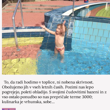
To, da radi hodimo v toplice, ni nobena skrivnost.
Obožujemo jih v vseh letnih časih. Pozimi nas lepo
pogrejejo, poleti ohladijo. S svojimi čudovitimi bazeni in z
vso ostalo ponudbo so nas prepričale terme 3000;
kulinarka je vrhunska, sobe…