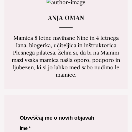
ANJA OMAN
Mamica 8 letne navihane Nine in 4 letnega
Iana, blogerka, učiteljica in inštruktorica
Plesnega pilatesa. Želim si, da bi na Mamini
mazi vsaka mamica našla oporo, podporo in
ljubezen, ki si jo lahko med sabo nudimo le
mamice.
Obveščaj me o novih objavah
Ime
*