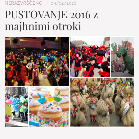
/
NERAZVRŠČENO
04/02/2016
PUSTOVANJE 2016 z
majhnimi otroki