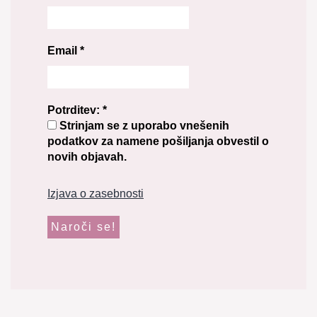
Email
*
Potrditev:
*
Strinjam se z uporabo vnešenih
podatkov za namene pošiljanja obvestil o
novih objavah.
Izjava o zasebnosti