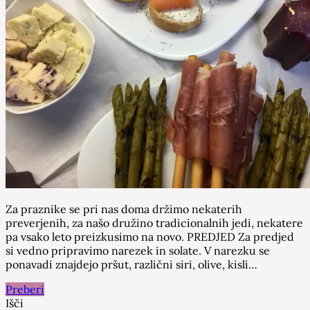
Za praznike se pri nas doma držimo nekaterih
preverjenih, za našo družino tradicionalnih jedi, nekatere
pa vsako leto preizkusimo na novo. PREDJED Za predjed
si vedno pripravimo narezek in solate. V narezku se
ponavadi znajdejo pršut, različni siri, olive, kisli…
Preberi
Išči