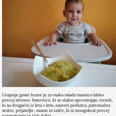
Uvajanje goste hrane je za vsako mlado mamico lahko
precej stresno. Smernice, ki se stalno spreminjajo, trendi,
ki so drugačni iz leta v leto, nasveti pediatra, patronažne
sestre, prijateljic, mame in tašče, ki si mnogokrat precej
nasprotujejo in tisti dobri…