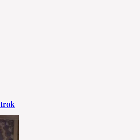
otrok