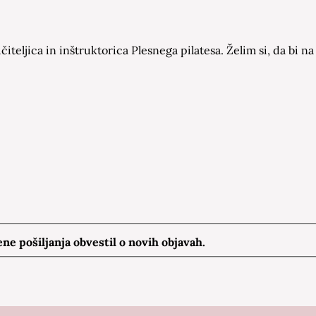
čiteljica in inštruktorica Plesnega pilatesa. Želim si, da bi
e pošiljanja obvestil o novih objavah.