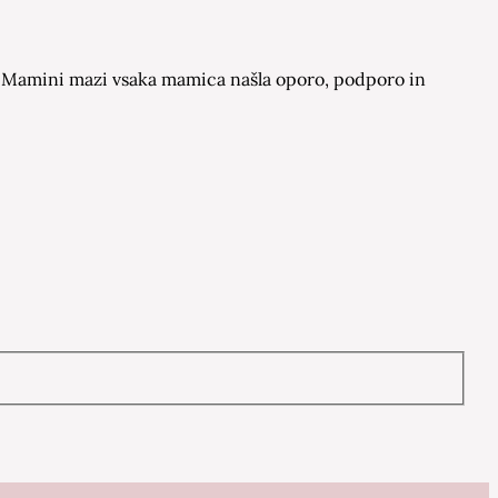
 na Mamini mazi vsaka mamica našla oporo, podporo in