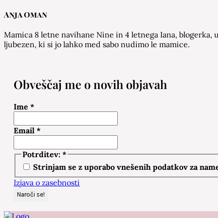
Anja Oman
Mamica 8 letne navihane Nine in 4 letnega Iana, blogerka, u
ljubezen, ki si jo lahko med sabo nudimo le mamice.
Obveščaj me o novih objavah
Ime
*
Email
*
Potrditev:
*
Strinjam se z uporabo vnešenih podatkov za namen
Izjava o zasebnosti