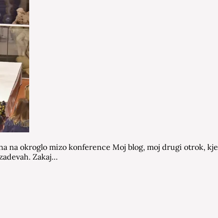
a na okroglo mizo konference Moj blog, moj drugi otrok, kjer
h zadevah. Zakaj…