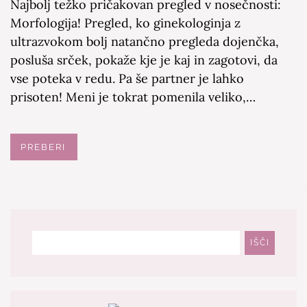
Najbolj težko pričakovan pregled v nosečnosti:
Morfologija! Pregled, ko ginekologinja z
ultrazvokom bolj natančno pregleda dojenčka,
posluša srček, pokaže kje je kaj in zagotovi, da
vse poteka v redu. Pa še partner je lahko
prisoten! Meni je tokrat pomenila veliko,…
PREBERI
Išči
IŠČI