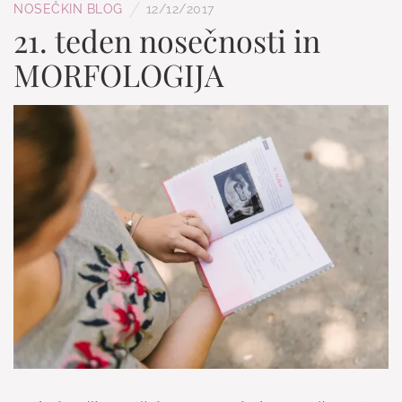
/
NOSEČKIN BLOG
12/12/2017
21. teden nosečnosti in
MORFOLOGIJA