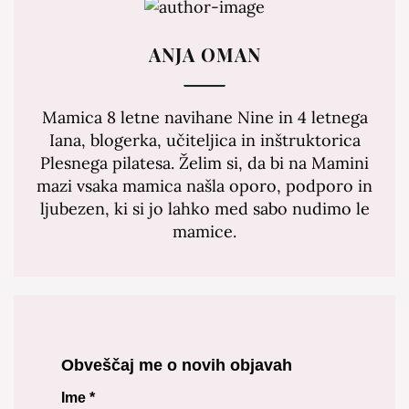
ANJA OMAN
Mamica 8 letne navihane Nine in 4 letnega
Iana, blogerka, učiteljica in inštruktorica
Plesnega pilatesa. Želim si, da bi na Mamini
mazi vsaka mamica našla oporo, podporo in
ljubezen, ki si jo lahko med sabo nudimo le
mamice.
Obveščaj me o novih objavah
Ime
*