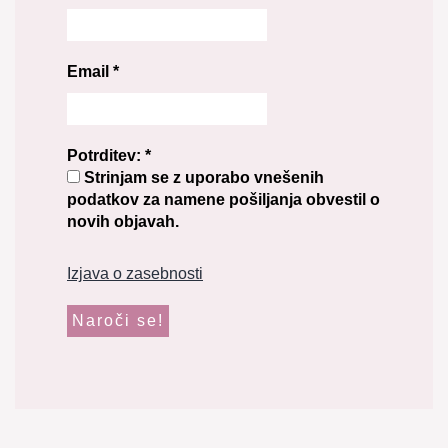
Email
*
Potrditev:
*
Strinjam se z uporabo vnešenih
podatkov za namene pošiljanja obvestil o
novih objavah.
Izjava o zasebnosti