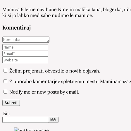
Mamica 6 letne navihane Nine in malčka Iana, blogerka, učit
ki si jo lahko med sabo nudimo le mamice.
Komentiraj
Želim prejemati obvestilo o novih objavah.
Z uporabo komentarjev spletnemu mestu Maminamaza.si
Notify me of new posts by email.
Išči
Išči