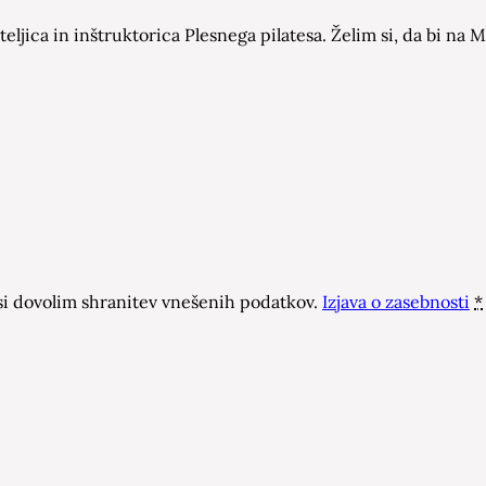
eljica in inštruktorica Plesnega pilatesa. Želim si, da bi n
 dovolim shranitev vnešenih podatkov.
Izjava o zasebnosti
*