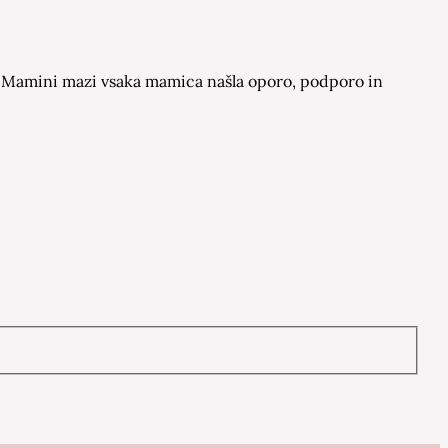
 na Mamini mazi vsaka mamica našla oporo, podporo in