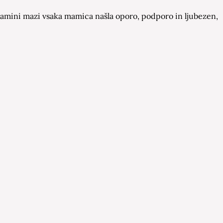
a Mamini mazi vsaka mamica našla oporo, podporo in ljubezen,