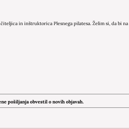
čiteljica in inštruktorica Plesnega pilatesa. Želim si, da bi
e pošiljanja obvestil o novih objavah.