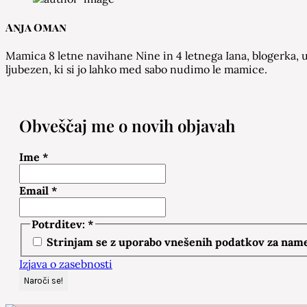
Anja Oman
Mamica 8 letne navihane Nine in 4 letnega Iana, blogerka, u
ljubezen, ki si jo lahko med sabo nudimo le mamice.
Obveščaj me o novih objavah
Ime
*
Email
*
Potrditev:
*
Strinjam se z uporabo vnešenih podatkov za namen
Izjava o zasebnosti