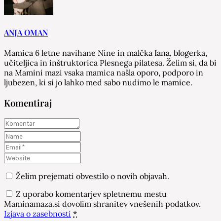
ANJA OMAN
Mamica 6 letne navihane Nine in malčka Iana, blogerka,
učiteljica in inštruktorica Plesnega pilatesa. Želim si, da bi
na Mamini mazi vsaka mamica našla oporo, podporo in
ljubezen, ki si jo lahko med sabo nudimo le mamice.
Komentiraj
Želim prejemati obvestilo o novih objavah.
Z uporabo komentarjev spletnemu mestu
Maminamaza.si dovolim shranitev vnešenih podatkov.
Izjava o zasebnosti
*