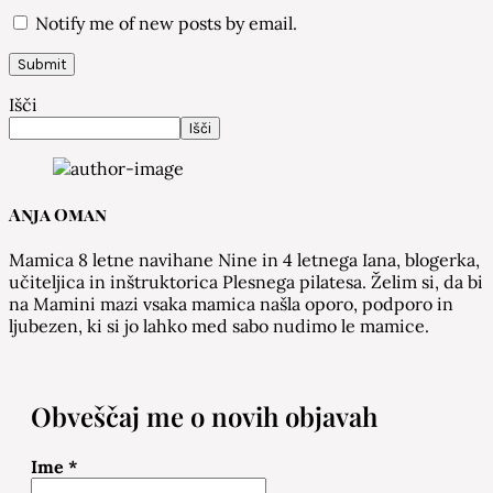
Notify me of new posts by email.
Išči
Išči
Anja Oman
Mamica 8 letne navihane Nine in 4 letnega Iana, blogerka,
učiteljica in inštruktorica Plesnega pilatesa. Želim si, da bi
na Mamini mazi vsaka mamica našla oporo, podporo in
ljubezen, ki si jo lahko med sabo nudimo le mamice.
Obveščaj me o novih objavah
Ime
*