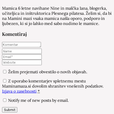
Mamica 6 letne navihane Nine in malčka Iana, blogerka,
učiteljica in inštruktorica Plesnega pilatesa. Želim si, da bi
na Mamini mazi vsaka mamica našla oporo, podporo in
ljubezen, ki si jo lahko med sabo nudimo le mamice.
Komentiraj
Želim prejemati obvestilo o novih objavah.
Z uporabo komentarjev spletnemu mestu
Maminamaza.si dovolim shranitev vnešenih podatkov.
Izjava o zasebnosti
*
Notify me of new posts by email.